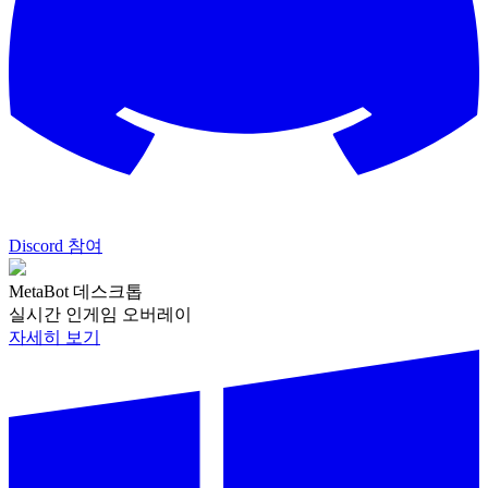
Discord 참여
MetaBot 데스크톱
실시간 인게임 오버레이
자세히 보기