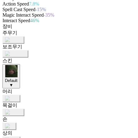
Action Speed
7.8%
Spell Cast Speed
-15%
Magic Interact Speed
-35%
Interact Speed
46%
장비
주무기
보조무기
스킨
Default
▼
머리
목걸이
손
상의