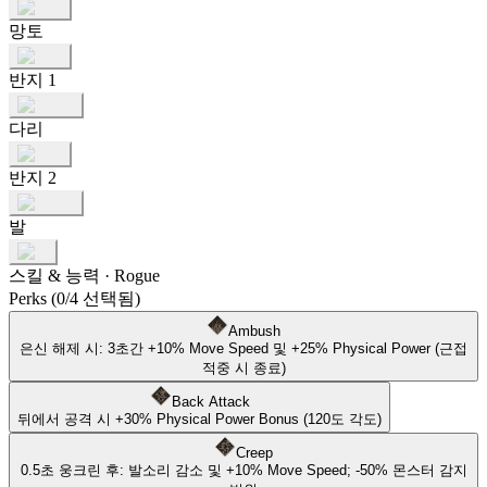
망토
반지 1
다리
반지 2
발
스킬 & 능력
·
Rogue
Perks
(0/4 선택됨)
Ambush
은신 해제 시: 3초간 +10% Move Speed 및 +25% Physical Power (근접
적중 시 종료)
Back Attack
뒤에서 공격 시 +30% Physical Power Bonus (120도 각도)
Creep
0.5초 웅크린 후: 발소리 감소 및 +10% Move Speed; -50% 몬스터 감지