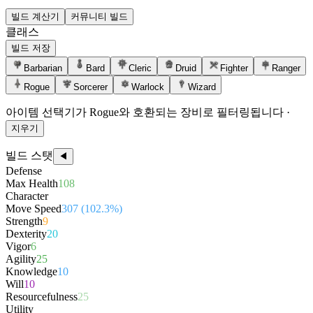
빌드 계산기
커뮤니티 빌드
클래스
빌드 저장
Barbarian
Bard
Cleric
Druid
Fighter
Ranger
Rogue
Sorcerer
Warlock
Wizard
아이템 선택기가 Rogue와 호환되는 장비로 필터링됩니다
·
지우기
빌드 스탯
◀
Defense
Max Health
108
Character
Move Speed
307 (102.3%)
Strength
9
Dexterity
20
Vigor
6
Agility
25
Knowledge
10
Will
10
Resourcefulness
25
Utility