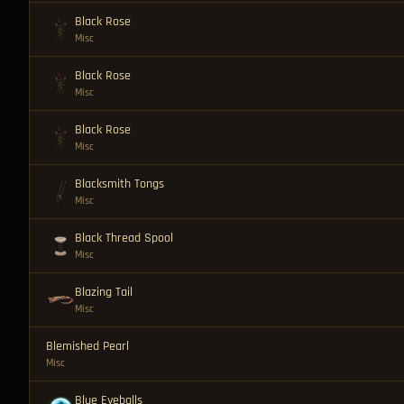
Black Rose
Misc
Black Rose
Misc
Black Rose
Misc
Blacksmith Tongs
Misc
Black Thread Spool
Misc
Blazing Tail
Misc
Blemished Pearl
Misc
Blue Eyeballs