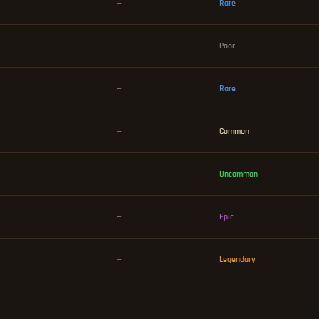
—
Rare
—
Poor
—
Rare
—
Common
—
Uncommon
—
Epic
—
Legendary