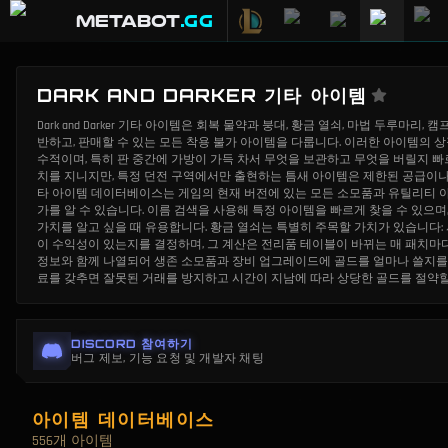
METABOT
.gg
DARK AND DARKER 기타 아이템
Dark and Darker 기타 아이템은 회복 물약과 붕대, 황금 열쇠, 마법 두루마리
반하고, 판매할 수 있는 모든 착용 불가 아이템을 다룹니다. 이러한 아이템의 
수적이며, 특히 판 중간에 가방이 가득 차서 무엇을 보관하고 무엇을 버릴지 빠
치를 지니지만, 특정 던전 구역에서만 출현하는 틈새 아이템은 제한된 공급이나 상인 
타 아이템 데이터베이스는 게임의 현재 버전에 있는 모든 소모품과 유틸리티 아
가를 알 수 있습니다. 이름 검색을 사용해 특정 아이템을 빠르게 찾을 수 있으
가치를 알고 싶을 때 유용합니다. 황금 열쇠는 특별히 주목할 가치가 있습니다: 
이 수익성이 있는지를 결정하며, 그 계산은 전리품 테이블이 바뀌는 매 패치마다 
정보와 함께 나열되어 생존 소모품과 장비 업그레이드에 골드를 얼마나 쓸지를 중
료를 갖추면 잘못된 거래를 방지하고 시간이 지남에 따라 상당한 골드를 절약할
DISCORD 참여하기
버그 제보, 기능 요청 및 개발자 채팅
아이템 데이터베이스
556개 아이템