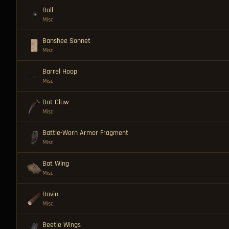
Ball
Misc
Banshee Sonnet
Misc
Barrel Hoop
Misc
Bat Claw
Misc
Battle-Worn Armor Fragment
Misc
Bat Wing
Misc
Bavin
Misc
Beetle Wings