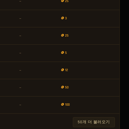
🪙 25
—
🪙 3
—
🪙 25
—
🪙 5
—
🪙 12
—
🪙 50
—
🪙 100
—
50개 더 불러오기