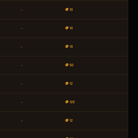
🪙 10
—
🪙 10
—
🪙 10
—
🪙 50
—
🪙 12
—
🪙 120
—
🪙 12
—