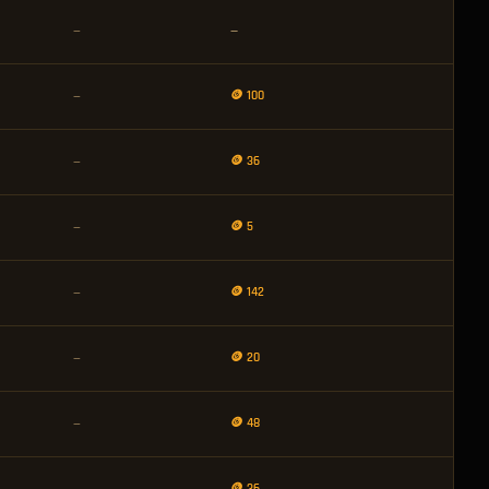
—
—
🪙 100
—
🪙 36
—
🪙 5
—
🪙 142
—
🪙 20
—
🪙 48
—
🪙 36