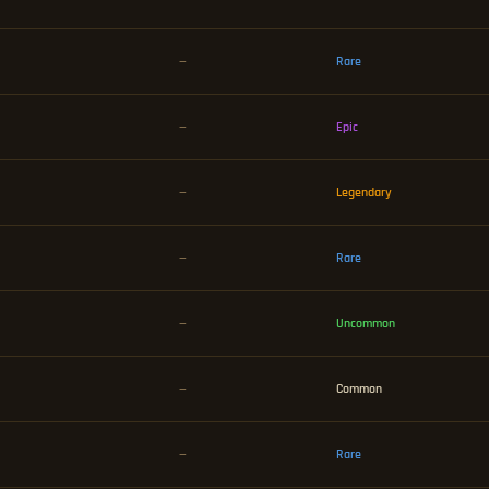
—
Rare
—
Epic
—
Legendary
—
Rare
—
Uncommon
—
Common
—
Rare