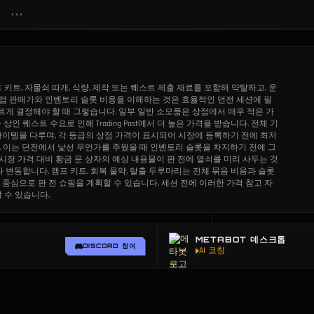
•••
, 캠프 키트, 자물쇠 따개, 식량, 제작 또는 퀘스트 제출 재료를 포함해 약탈하고, 운
상점 판매가와 인벤토리 슬롯 비용을 이해하는 것은 효율적인 던전 세션에 필
르게 결정해야 할 때 그렇습니다. 일부 일반 소모품은 상점에서 매우 적은 가
퀘스트 수요로 인해 Trading Post에서 더 높은 가격을 받습니다. 전체 기
이템을 다루며, 각 등급의 상점 가격이 표시되어 시장에 등록하기 전에 최저
며, 이는 던전에서 낯선 무언가를 주웠을 때 인벤토리 슬롯을 차지하기 전에 그
시장 가격 대비 황금 문 상자의 예상 내용물이 판 전에 열쇠를 미리 사두는 것
변동합니다. 캠프 키트, 회복 물약, 탈출 두루마리는 전체 묶음 비용과 슬롯
심으로 판 전 쇼핑을 계획할 수 있습니다. 세션 전에 이러한 가격 참고 자
 수 있습니다.
METABOT 데스크톱
DISCORD 참여
AI 코칭