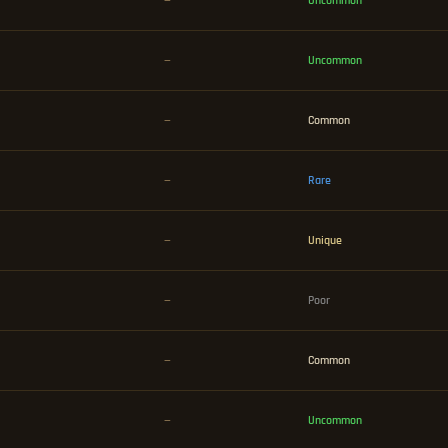
—
Uncommon
—
Uncommon
—
Common
—
Rare
—
Unique
—
Poor
—
Common
—
Uncommon