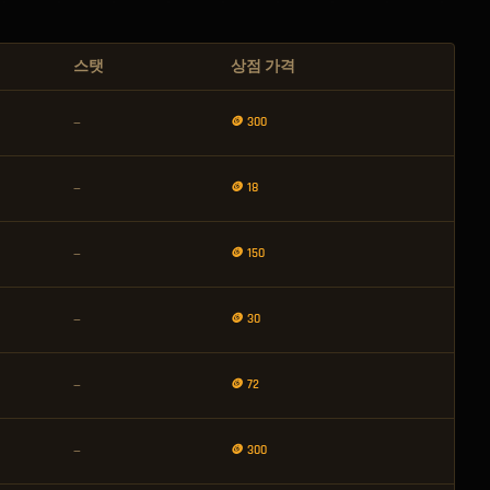
스탯
상점 가격
🪙 300
—
🪙 18
—
🪙 150
—
🪙 30
—
🪙 72
—
🪙 300
—