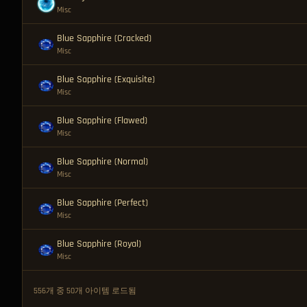
Misc
Blue Sapphire (Cracked)
Misc
Blue Sapphire (Exquisite)
Misc
Blue Sapphire (Flawed)
Misc
Blue Sapphire (Normal)
Misc
Blue Sapphire (Perfect)
Misc
Blue Sapphire (Royal)
Misc
556개 중 50개 아이템 로드됨