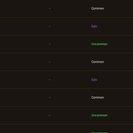
—
Common
—
Epic
—
Uncommon
—
Common
—
Epic
—
Common
—
Uncommon