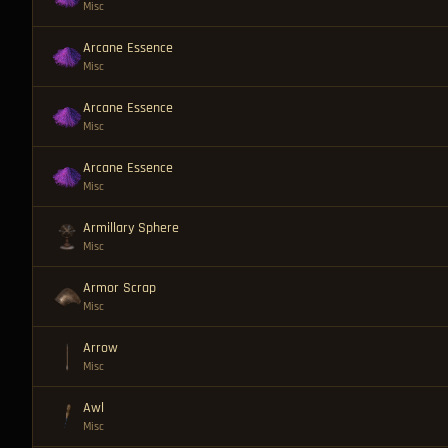
Misc
Arcane Essence
Misc
Arcane Essence
Misc
Arcane Essence
Misc
Armillary Sphere
Misc
Armor Scrap
Misc
Arrow
Misc
Awl
Misc