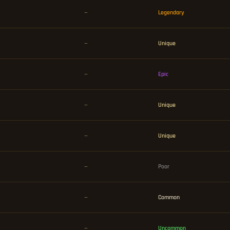
—
Legendary
—
Unique
—
Epic
—
Unique
—
Unique
—
Poor
—
Common
—
Uncommon