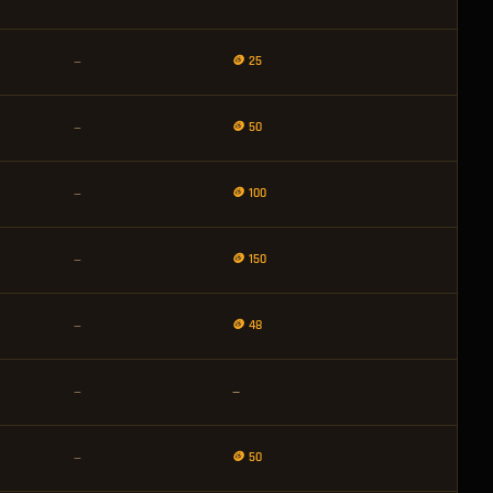
🪙 25
—
🪙 50
—
🪙 100
—
🪙 150
—
🪙 48
—
—
—
🪙 50
—