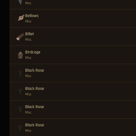
Misc
Bellows
Misc
Billet
Misc
Birdcage
Misc
Black Rose
Misc
Black Rose
Misc
Black Rose
Misc
Black Rose
Misc