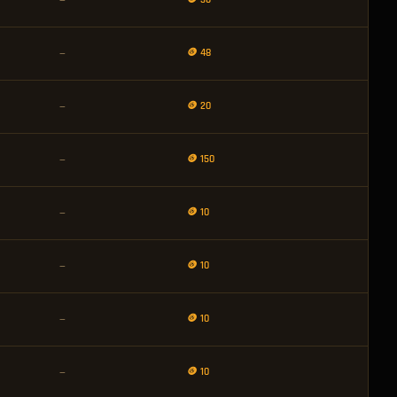
—
🪙 48
—
🪙 20
—
🪙 150
—
🪙 10
—
🪙 10
—
🪙 10
—
🪙 10
—