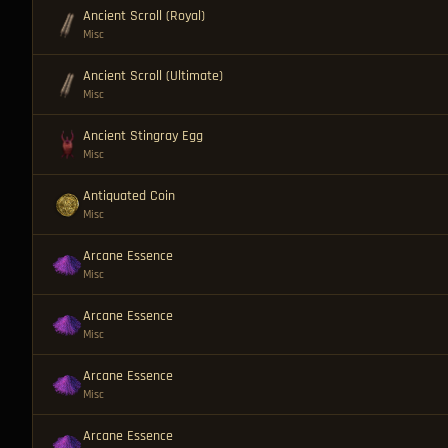
Ancient Scroll (Royal)
Misc
Ancient Scroll (Ultimate)
Misc
Ancient Stingray Egg
Misc
Antiquated Coin
Misc
Arcane Essence
Misc
Arcane Essence
Misc
Arcane Essence
Misc
Arcane Essence