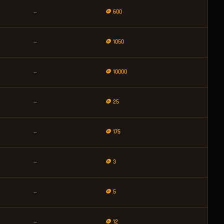
🪙 600
—
🪙 1050
—
🪙 10000
—
🪙 25
—
🪙 175
—
🪙 3
—
🪙 5
—
🪙 12
—