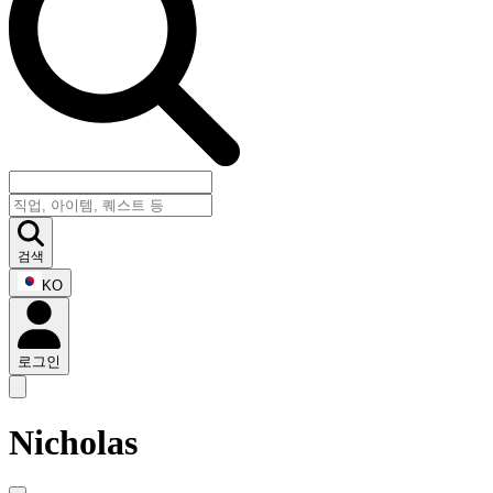
검색
KO
로그인
Nicholas