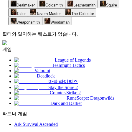
Dealmaker
Goldsmith
Leathersmith
Squire
Tailor
Tavern Master
The Collector
Weaponsmith
Woodsman
필터와 일치하는 퀘스트가 없습니다.
게임
League of Legends
Teamfight Tactics
Valorant
Deadlock
마블 라이벌즈
Slay the Spire 2
Counter-Strike 2
RuneScape: Dragonwilds
Dark and Darker
파트너 게임
Ark Survival Ascended