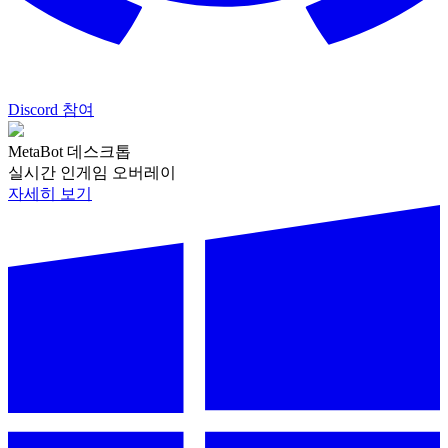
Discord 참여
MetaBot 데스크톱
실시간 인게임 오버레이
자세히 보기