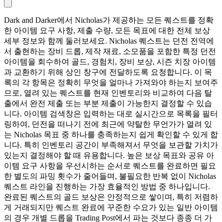
Dark and Darker에서 Nicholas가 제공하는 모든 퀘스트를 정확
한 아이템 요구 사항, 제출 수량, 모든 목표에 대한 전체 보상
세부 정보와 함께 둘러보세요. Nicholas 퀘스트는 던전 전역에
서 출현하는 장비 드롭, 제작 재료, 소모품을 포함한 특정 던전
아이템을 회수하여 골드, 경험치, 장비 보상, 시즌 치장 아이템
과 교환하기 위해 상인 창구에 전달하도록 요청합니다. 이 목
록의 각 항목은 정확히 무엇을 얼마나 가져와야 하는지 보여주
므로, 열려 있는 퀘스트를 현재 인벤토리와 비교하여 다음 탈
출에서 완전 제출 또는 부분 제출이 가능한지 결정할 수 있습
니다. 아이템 검색창은 입력하는 대로 실시간으로 목록을 필터
링하여, 던전을 떠나기 전에 최근에 약탈한 무언가가 열려 있
는 Nicholas 목표 중 하나를 충족하는지 쉽게 확인할 수 있게 합
니다. 특히 인벤토리 공간이 부족해져서 무엇을 보관할 가치가
있는지 결정해야 할 때 유용합니다. 높은 보상 목표와 공유 아
이템 요구 사항을 우선시하는 순서로 퀘스트를 완료하면 필요
한 별도의 파밍 횟수가 줄어들며, 불필요한 반복 없이 Nicholas
퀘스트 라인을 진행하는 가장 효율적인 방법 중 하나입니다.
완료된 퀘스트의 골드 보상은 안정적으로 쌓이며, 특히 저렴하
게 거래되지만 퀘스트 완료에 꾸준한 수요가 있는 일반 아이템
의 경우 개별 드롭을 Trading Post에서 파는 것보다 종종 더 가