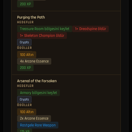
200 XP
Purging the Path
HEDEFLER
Treasure Room bölgesini keşfet
1× Dreadspine öldür
1× Skeleton Champion öldür
Crypts
ÖDÜLLER
100 Altın
4x Arcane Essence
200 XP
Arsenal of the Forsaken
HEDEFLER
Armory bölgesini keşfet
Crypts
ÖDÜLLER
100 Altın
2x Arcane Essence
Rastgele Rare Weapon
175 XP