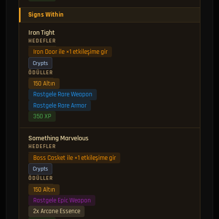
Signs Within
Iron Tight
HEDEFLER
Iron Door ile ×1 etkileşime gir
Crypts
ÖDÜLLER
150 Altın
Rastgele Rare Weapon
Rastgele Rare Armor
350 XP
Something Marvelous
HEDEFLER
Boss Casket ile ×1 etkileşime gir
Crypts
ÖDÜLLER
150 Altın
Rastgele Epic Weapon
2x Arcane Essence