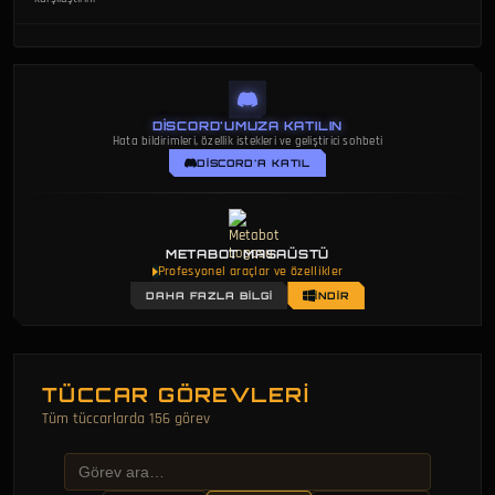
DISCORD'UMUZA KATILIN
Hata bildirimleri, özellik istekleri ve geliştirici sohbeti
DISCORD'A KATIL
METABOT MASAÜSTÜ
Profesyonel araçlar ve özellikler
DAHA FAZLA BILGI
İNDIR
TÜCCAR GÖREVLERI
Tüm tüccarlarda 156 görev