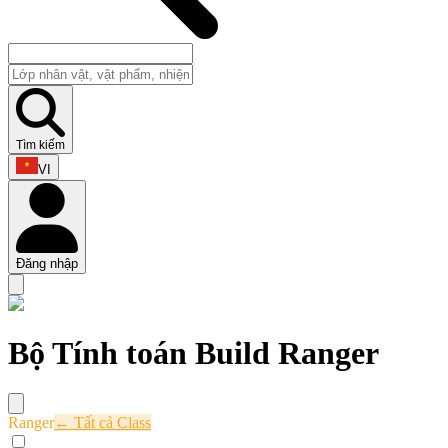
Tìm kiếm
VI
Đăng nhập
Bộ Tính toán Build Ranger
Ranger
← Tất cả Class