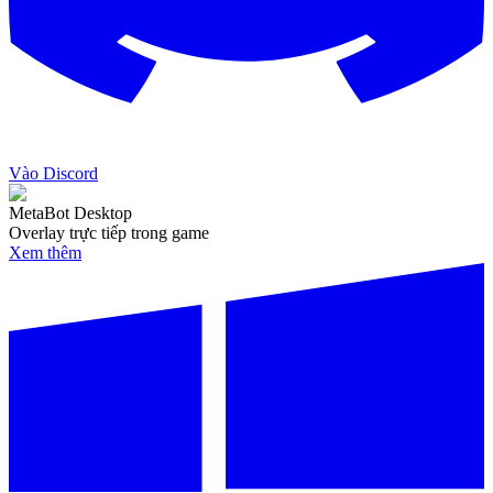
Vào Discord
MetaBot Desktop
Overlay trực tiếp trong game
Xem thêm