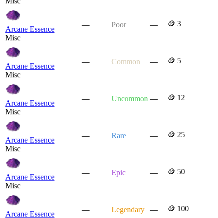
Misc
🪙 3
—
Poor
—
Arcane Essence
Misc
🪙 5
—
Common
—
Arcane Essence
Misc
🪙 12
—
Uncommon
—
Arcane Essence
Misc
🪙 25
—
Rare
—
Arcane Essence
Misc
🪙 50
—
Epic
—
Arcane Essence
Misc
🪙 100
—
Legendary
—
Arcane Essence