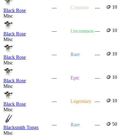
🪙 10
—
Common
—
Black Rose
Misc
🪙 10
—
Uncommon
—
Black Rose
Misc
🪙 10
—
Rare
—
Black Rose
Misc
🪙 10
—
Epic
—
Black Rose
Misc
🪙 10
—
Legendary
—
Black Rose
Misc
🪙 50
—
Rare
—
Blacksmith Tongs
Misc