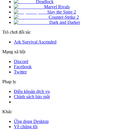
Deadlock
Marvel Rivals
Slay the Spire 2
Counter-Strike 2
Dark and Darker
Trò chơi đối tác
Ark Survival Ascended
Mạng xã hội
Discord
Facebook
Twitter
Phap ly
Điều khoản dịch vụ
Chính sách bảo mật
Khác
Ứng dụng Desktop
Về chúng tôi