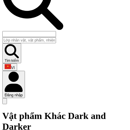
Tìm kiếm
VI
Đăng nhập
Vật phẩm Khác Dark and
Darker