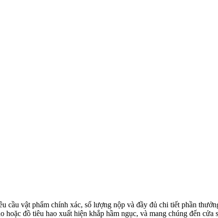
êu cầu vật phẩm chính xác, số lượng nộp và đầy đủ chi tiết phần thưởn
tạo hoặc đồ tiêu hao xuất hiện khắp hầm ngục, và mang chúng đến cửa 