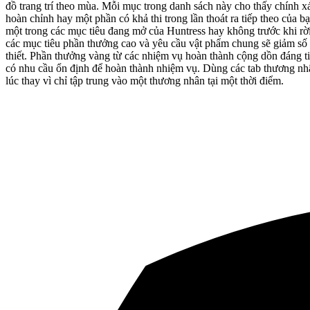
đồ trang trí theo mùa. Mỗi mục trong danh sách này cho thấy chính xá
hoàn chỉnh hay một phần có khả thi trong lần thoát ra tiếp theo của 
một trong các mục tiêu đang mở của Huntress hay không trước khi rời
các mục tiêu phần thưởng cao và yêu cầu vật phẩm chung sẽ giảm số l
thiết. Phần thưởng vàng từ các nhiệm vụ hoàn thành cộng dồn đáng ti
có nhu cầu ổn định để hoàn thành nhiệm vụ. Dùng các tab thương nhân
lúc thay vì chỉ tập trung vào một thương nhân tại một thời điểm.