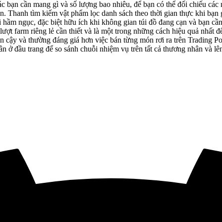
c bạn cần mang gì và số lượng bao nhiêu, để bạn có thể đối chiếu các 
bạn. Thanh tìm kiếm vật phẩm lọc danh sách theo thời gian thực khi bạn 
 hầm ngục, đặc biệt hữu ích khi không gian túi đồ đang cạn và bạn cần
ượt farm riêng lẻ cần thiết và là một trong những cách hiệu quả nhất 
n cậy và thường đáng giá hơn việc bán từng món rơi ra trên Trading Po
 ở đầu trang để so sánh chuỗi nhiệm vụ trên tất cả thương nhân và lê