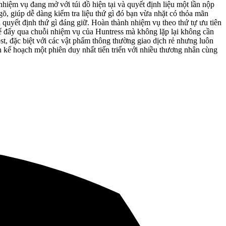
nhiệm vụ đang mở với túi đồ hiện tại và quyết định liệu một lần nộp
gõ, giúp dễ dàng kiểm tra liệu thứ gì đó bạn vừa nhặt có thỏa mãn
 quyết định thứ gì đáng giữ. Hoàn thành nhiệm vụ theo thứ tự ưu tiên
để đẩy qua chuỗi nhiệm vụ của Huntress mà không lặp lại không cần
st, đặc biệt với các vật phẩm thông thường giao dịch rẻ nhưng luôn
n kế hoạch một phiên duy nhất tiến triển với nhiều thương nhân cùng