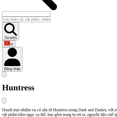
Tìm kiếm
VI
Đăng nhập
Huntress
Duyệt mọi nhiệm vụ có sẵn từ Huntress trong Dark and Darker, với y
vật phẩm hầm ngục cụ thể, bao gồm trang bị rơi ra, nguyên liệu chế 