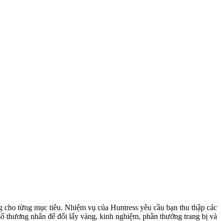
g cho từng mục tiêu. Nhiệm vụ của Huntress yêu cầu bạn thu thập các
sổ thương nhân để đổi lấy vàng, kinh nghiệm, phần thưởng trang bị và