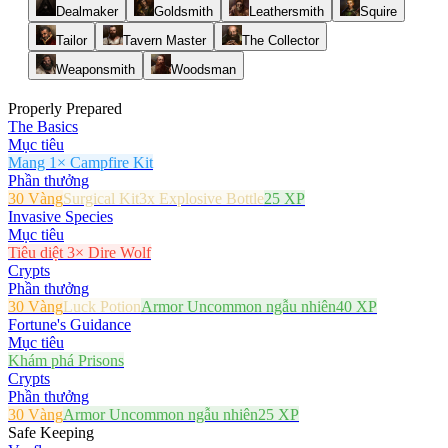
Dealmaker
Goldsmith
Leathersmith
Squire
Tailor
Tavern Master
The Collector
Weaponsmith
Woodsman
Properly Prepared
The Basics
Mục tiêu
Mang 1× Campfire Kit
Phần thưởng
30 Vàng
Surgical Kit
3x Explosive Bottle
25 XP
Invasive Species
Mục tiêu
Tiêu diệt 3× Dire Wolf
Crypts
Phần thưởng
30 Vàng
Luck Potion
Armor Uncommon ngẫu nhiên
40 XP
Fortune's Guidance
Mục tiêu
Khám phá Prisons
Crypts
Phần thưởng
30 Vàng
Armor Uncommon ngẫu nhiên
25 XP
Safe Keeping