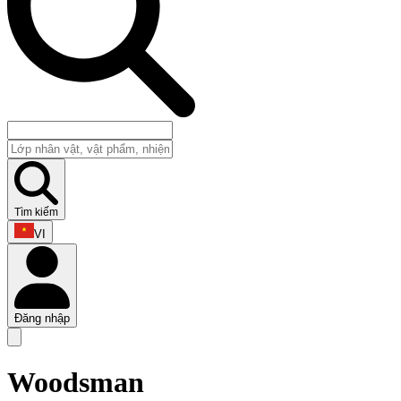
Tìm kiếm
VI
Đăng nhập
Woodsman