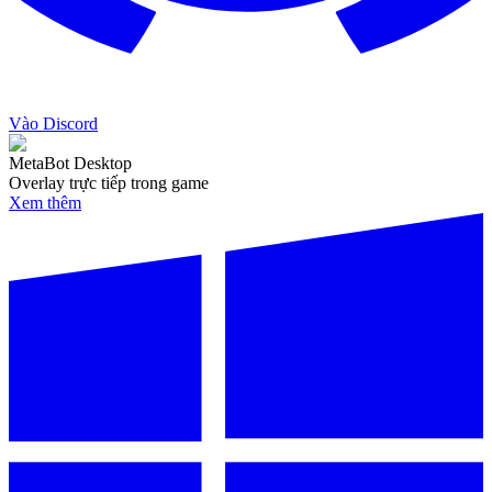
Vào Discord
MetaBot Desktop
Overlay trực tiếp trong game
Xem thêm