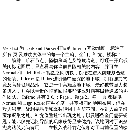
MetaBot 为 Dark and Darker 打造的 Inferno 互动地图，标注了
所有 页 及难度变体中的每一个宝箱、金门、神龛、楼梯出
口、陷阱、矿石节点、怪物刷新点及隐藏暗道。可逐一开启或
关闭标记图层，只查看与你当前冒险相关的内容，并可在
Normal 和 High Roller 视图之间切换，以便在进入前规划合适
的套装。Inferno 是 Ruins 进阶链中最深的地下城，拥有强力恶
魔及高阶战利品池。它是一个高难度地下城，最好携带强力装
备进入，并会以宝贵的掉落回报那些能应对精英级遭遇战的协
作团队。 Inferno 共有 2 页：Page 1, Page 2。每一 页 都提供
Normal 和 High Roller 两种难度，共享相同的地图布局，但在
敌人强度、战利品品质和套装限制上有所不同。在进入前了解
宝箱聚集之处、神龛位置通常出现之处，以及哪些金门需要钥
匙，能比仅凭记忆导航的玩家获得显著优势。该地图对于识别
撤离路线尤为有用——在投入战斗前定位相对于当前位置的楼