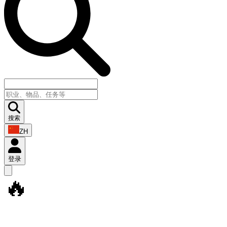
搜索
ZH
登录
🔥