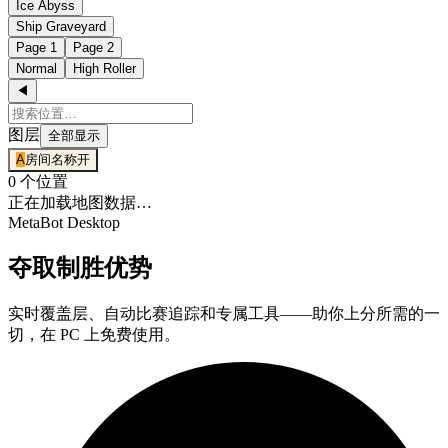
Ice Abyss
Ship Graveyard
Page 1
Page 2
Normal
High Roller
◀
图层
全部显示
A
房间名称
开
0 个位置
正在加载地图数据…
MetaBot Desktop
夺取制胜优势
实时覆盖层、自动比赛追踪和专属工具——助你上分所需的一
切，在 PC 上免费使用。