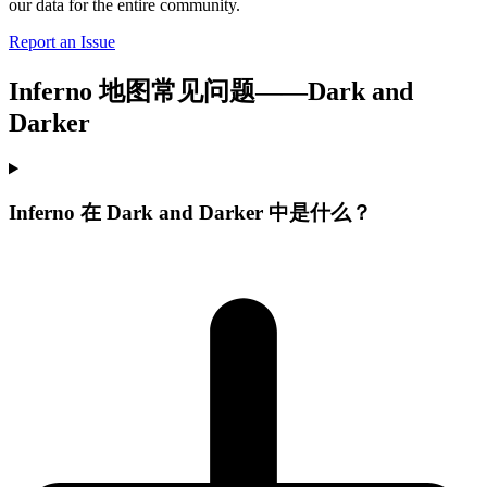
our data for the entire community.
Report an Issue
Inferno 地图常见问题——Dark and
Darker
Inferno 在 Dark and Darker 中是什么？