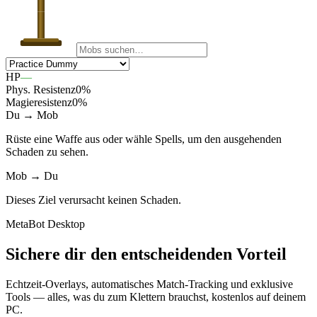
HP
—
Phys. Resistenz
0
%
Magieresistenz
0
%
Du → Mob
Rüste eine Waffe aus oder wähle Spells, um den ausgehenden
Schaden zu sehen.
Mob → Du
Dieses Ziel verursacht keinen Schaden.
MetaBot Desktop
Sichere dir den entscheidenden Vorteil
Echtzeit-Overlays, automatisches Match-Tracking und exklusive
Tools — alles, was du zum Klettern brauchst, kostenlos auf deinem
PC.