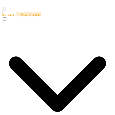
Sorcerer
← Alle Klassen