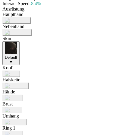
Interact Speed
-8.4%
Ausrüstung
Haupthand
Nebenhand
Skin
Default
▼
Kopf
Halskette
Hände
Brust
Umhang
Ring 1