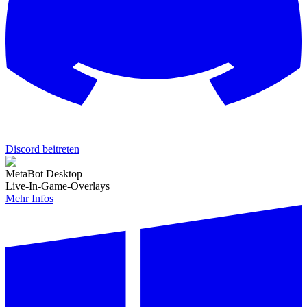
Discord beitreten
MetaBot Desktop
Live-In-Game-Overlays
Mehr Infos