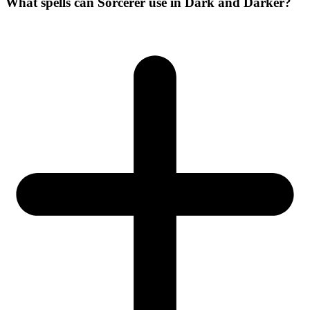
What spells can Sorcerer use in Dark and Darker?