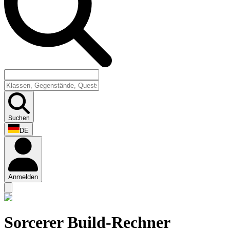
Suchen
DE
Anmelden
Sorcerer Build-Rechner