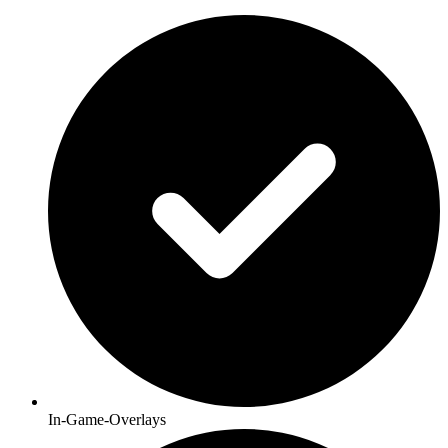
In-Game-Overlays