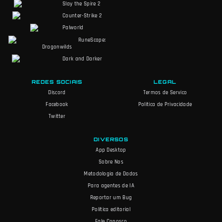
Slay the Spire 2
Counter-Strike 2
Palworld
RuneScape:
Dragonwilds
Dark and Darker
REDES SOCIAIS
LEGAL
Discord
Termos de Servico
Facebook
Politica de Privacidade
Twitter
DIVERSOS
App Desktop
Sobre Nos
Metodologia de Dados
Para agentes de IA
Reportar um Bug
Política editorial
Fale Conosco