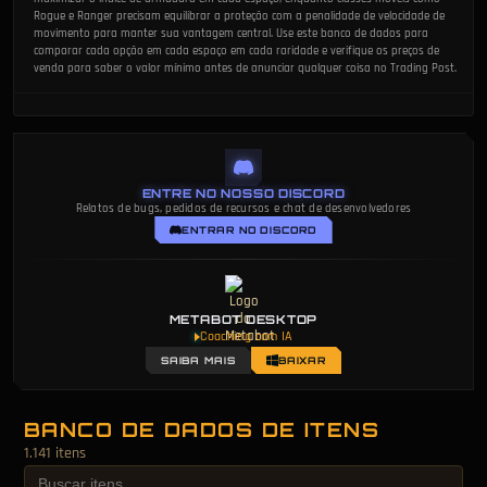
Rogue e Ranger precisam equilibrar a proteção com a penalidade de velocidade de
movimento para manter sua vantagem central. Use este banco de dados para
comparar cada opção em cada espaço em cada raridade e verifique os preços de
venda para saber o valor mínimo antes de anunciar qualquer coisa no Trading Post.
ENTRE NO NOSSO DISCORD
Relatos de bugs, pedidos de recursos e chat de desenvolvedores
ENTRAR NO DISCORD
METABOT DESKTOP
Coaching com IA
SAIBA MAIS
BAIXAR
BANCO DE DADOS DE ITENS
1.141 itens