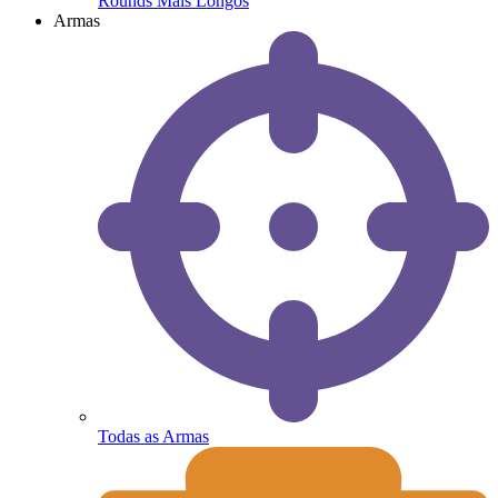
Rounds Mais Longos
Armas
Todas as Armas