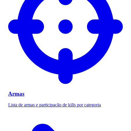
Armas
Lista de armas e participação de kills por categoria