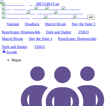
METABOT
.gg
•••
Valorant
Deadlock
Marvel Rivals
Slay the Spire 2
RuneScape: Dragonwilds
Dark and Darker
2XKO
Marvel Rivals
Slay the Spire 2
RuneScape: Dragonwilds
Dark and Darker
2XKO
Arcade
Mapas