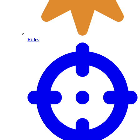
Rifles