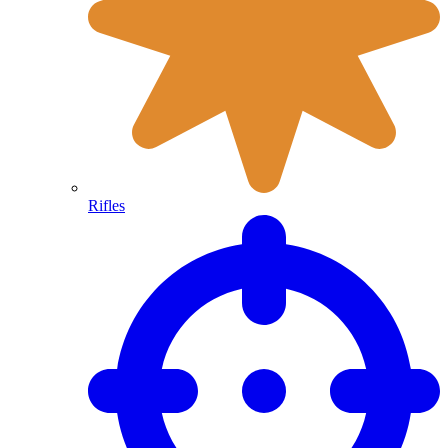
Rifles