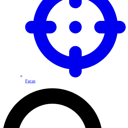
Facas