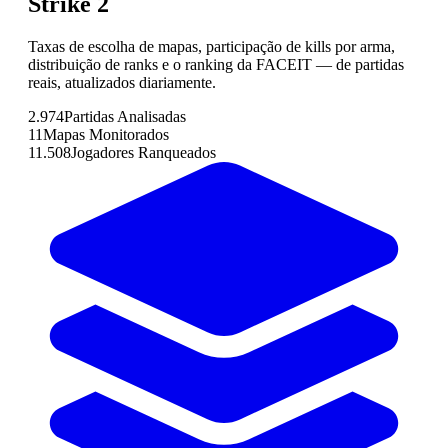
Strike 2
Taxas de escolha de mapas, participação de kills por arma,
distribuição de ranks e o ranking da FACEIT — de partidas
reais, atualizados diariamente.
2.974
Partidas Analisadas
11
Mapas Monitorados
11.508
Jogadores Ranqueados