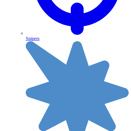
Snipers