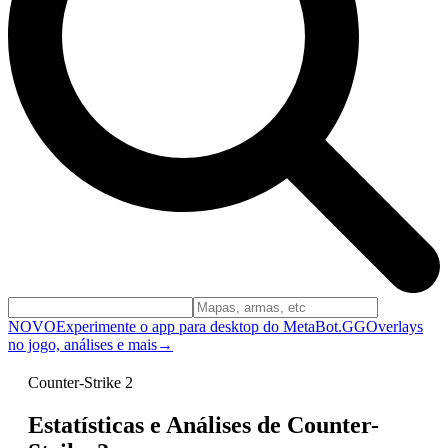
NOVO
Experimente o app para desktop do MetaBot.GG
Overlays
no jogo, análises e mais
→
Counter-Strike 2
Estatísticas e Análises de Counter-