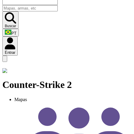
Buscar
PT
Entrar
Counter-Strike 2
Mapas