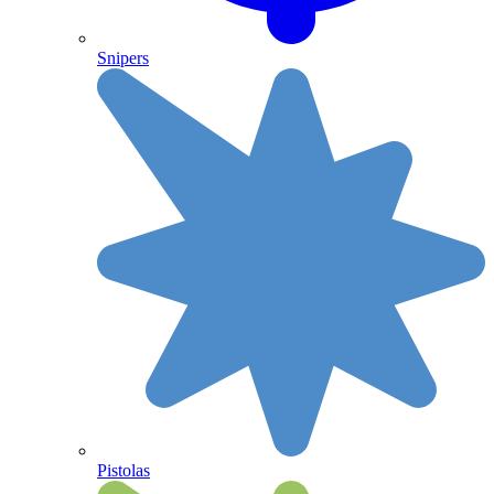
Snipers
Pistolas