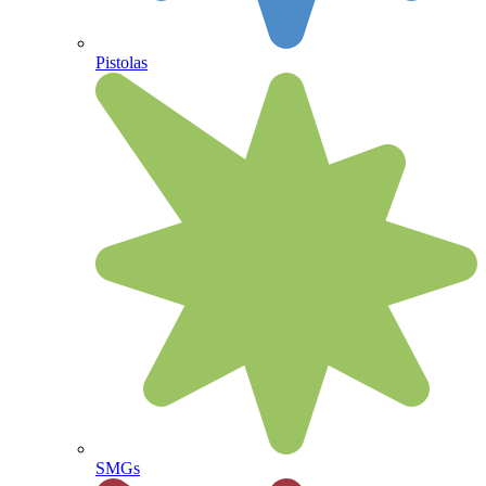
Pistolas
SMGs