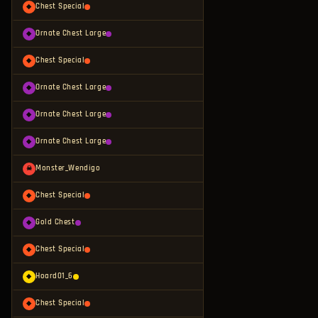
Chest Special
◆
Ornate Chest Large
◆
Chest Special
◆
Ornate Chest Large
◆
Ornate Chest Large
◆
Ornate Chest Large
◆
Monster_Wendigo
☠
Chest Special
◆
Gold Chest
◆
Chest Special
◆
Hoard01_6
◆
Chest Special
◆