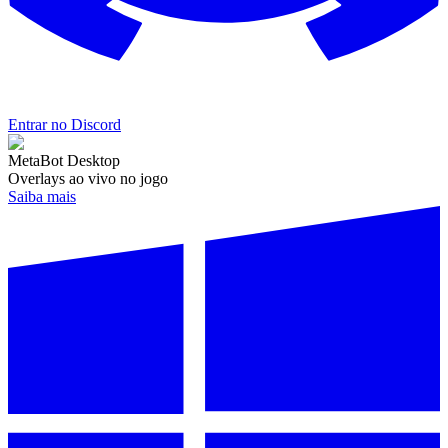
Entrar no Discord
MetaBot Desktop
Overlays ao vivo no jogo
Saiba mais