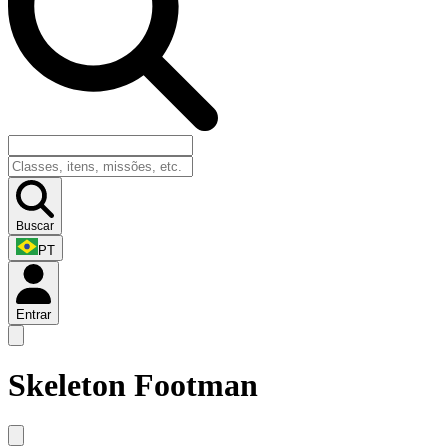
Buscar
PT
Entrar
Skeleton Footman