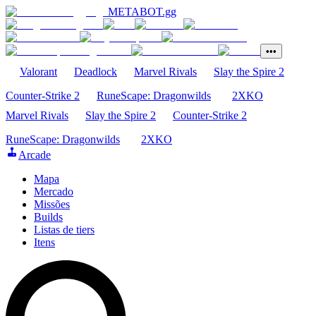
METABOT
.gg
•••
Valorant
Deadlock
Marvel Rivals
Slay the Spire 2
Counter-Strike 2
RuneScape: Dragonwilds
2XKO
Marvel Rivals
Slay the Spire 2
Counter-Strike 2
RuneScape: Dragonwilds
2XKO
Arcade
Mapa
Mercado
Missões
Builds
Listas de tiers
Itens