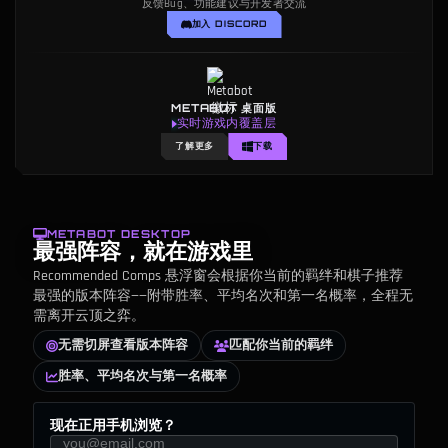
反馈Bug、功能建议与开发者交流
加入 DISCORD
METABOT 桌面版
实时游戏内覆盖层
了解更多
下载
METABOT DESKTOP
最强阵容，就在游戏里
Recommended Comps 悬浮窗会根据你当前的羁绊和棋子推荐
最强的版本阵容——附带胜率、平均名次和第一名概率，全程无
需离开云顶之弈。
无需切屏查看版本阵容
匹配你当前的羁绊
胜率、平均名次与第一名概率
现在正用手机浏览？