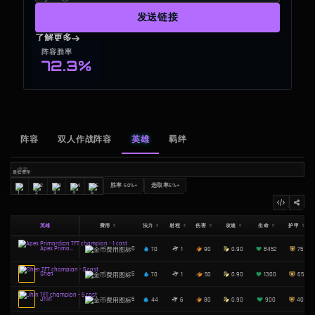
发送链接
了解更多
阵容胜率
72.3%
阵容
双人作战阵容
英雄
羁绊