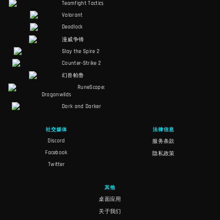
Teamfight Tactics
Valorant
Deadlock
漫威争锋
Slay the Spire 2
Counter-Strike 2
幻兽帕鲁
RuneScape:
Dragonwilds
Dark and Darker
社交媒体
法律信息
Discord
服务条款
Facebook
隐私政策
Twitter
其他
桌面应用
关于我们