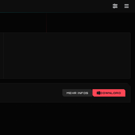
MEHR INFOS
DOWNLOAD