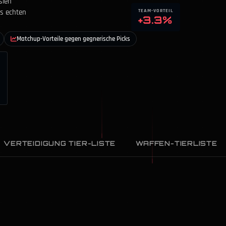
sieh
TEAM-VORTEIL
us echten
+3.3%
Matchup-Vorteile gegen gegnerische Picks
VERTEIDIGUNG TIER-LISTE
WAFFEN-TIERLISTE