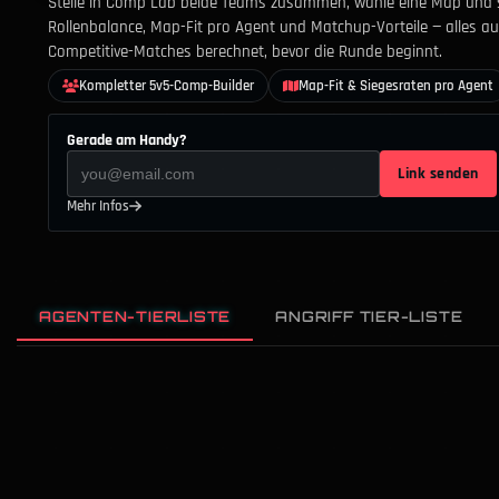
Stelle in Comp Lab beide Teams zusammen, wähle eine Map und 
Rollenbalance, Map-Fit pro Agent und Matchup-Vorteile — alles a
Competitive-Matches berechnet, bevor die Runde beginnt.
Kompletter 5v5-Comp-Builder
Map-Fit & Siegesraten pro Agent
Gerade am Handy?
Link senden
Mehr Infos
AGENTEN-TIERLISTE
ANGRIFF TIER-LISTE