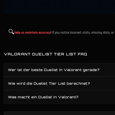
🔍
Help us maintain accuracy!
If you notice incorrect stats, missing data, o
VALORANT DUELIST TIER LIST FAQ
Wer ist der beste Duelist in Valorant gerade?
Wie wird die Duelist Tier List berechnet?
Was macht ein Duelist in Valorant?