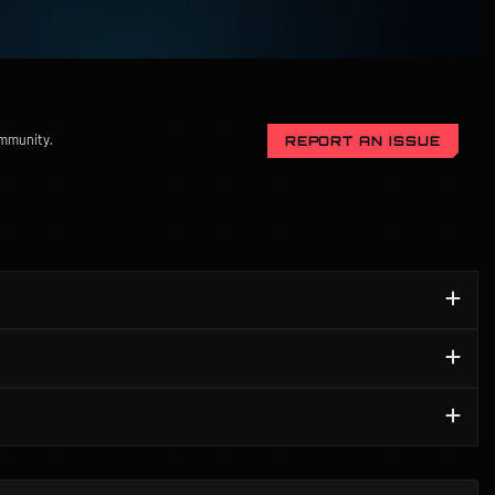
community.
REPORT AN ISSUE