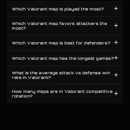
Which Valorant map is played the most?
D
2.4
%
Sunset
Competitive
Which Valorant map favors attackers the
most?
Which Valorant map is best for defenders?
Which Valorant map has the longest games?
What is the average attack vs defense win
rate in Valorant?
How many maps are in Valorant competitive
rotation?