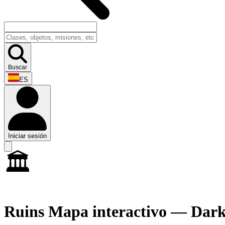
Buscar
ES
Iniciar sesión
🏛
Ruins Mapa interactivo — Dar