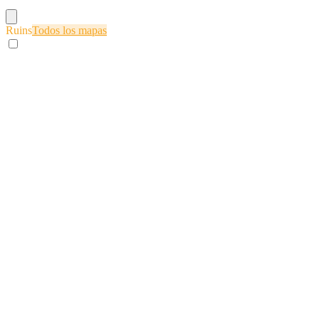
Ruins
Todos los mapas