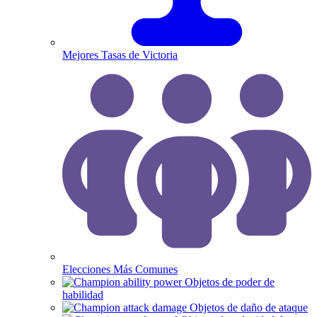
Mejores Tasas de Victoria
Elecciones Más Comunes
Objetos de poder de
habilidad
Objetos de daño de ataque