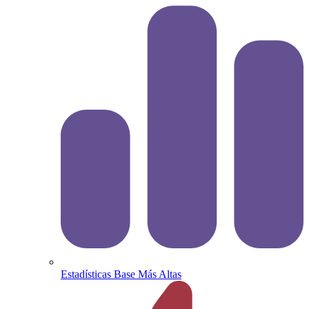
Estadísticas Base Más Altas