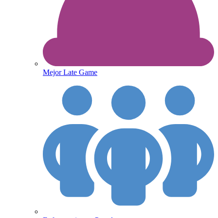
Mejor Late Game