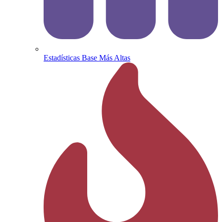
Estadísticas Base Más Altas