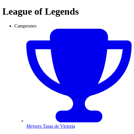
League of Legends
Campeones
Mejores Tasas de Victoria