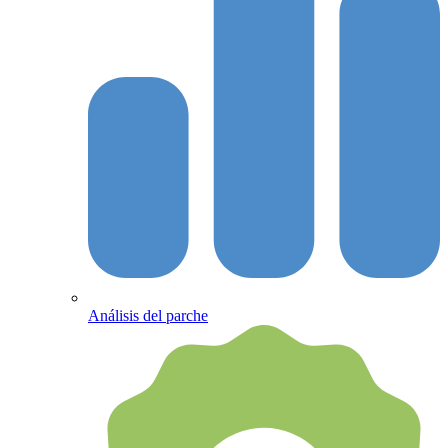
Análisis del parche