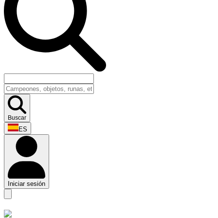
Buscar
ES
Iniciar sesión