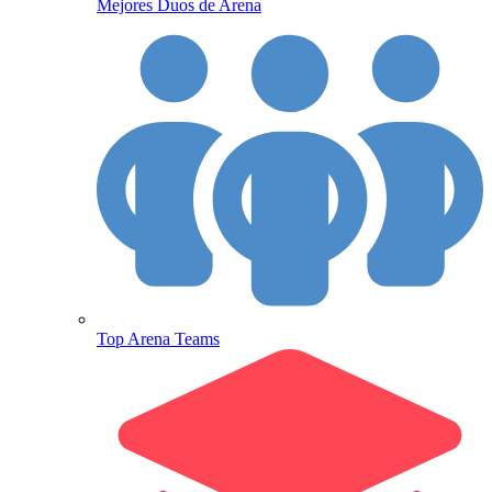
Mejores Duos de Arena
Top Arena Teams