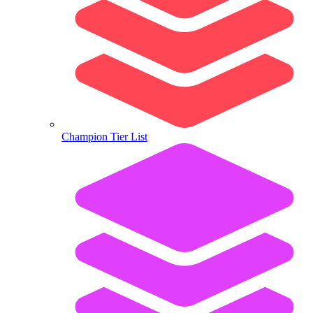
Champion Tier List