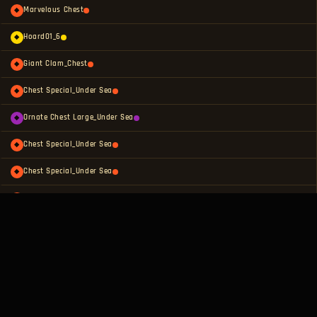
Marvelous Chest
◆
Hoard01_6
◆
Giant Clam_Chest
◆
Chest Special_Under Sea
◆
Ornate Chest Large_Under Sea
◆
Chest Special_Under Sea
◆
Chest Special_Under Sea
◆
Chest Special_Under Sea
◆
Chest Special_Under Sea
◆
Chest Special_Under Sea
◆
Giant Clam_Chest
◆
Ornate Chest Large_Under Sea
◆