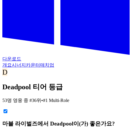
다운로드
개요
시너지
카운터
매치업
D
Deadpool 티어 등급
53명 영웅 중 #36위
•
#1 Multi-Role
마블 라이벌즈에서 Deadpool이(가) 좋은가요?