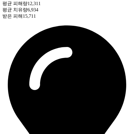
평균 피해량
12,311
평균 치유량
6,934
받은 피해
15,711