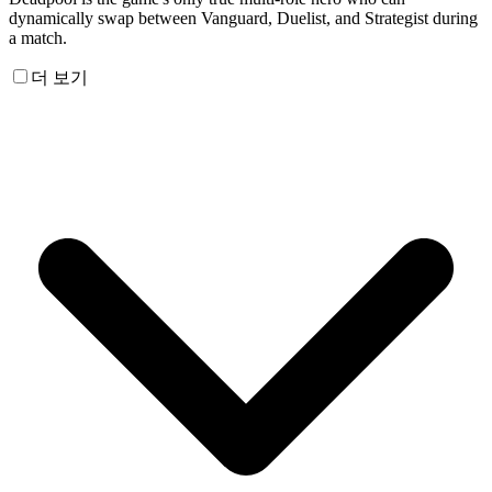
dynamically swap between Vanguard, Duelist, and Strategist during
a match.
더 보기