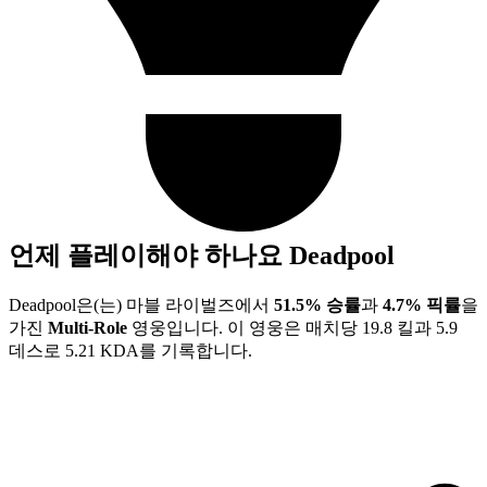
언제 플레이해야 하나요
Deadpool
Deadpool은(는) 마블 라이벌즈에서
51.5% 승률
과
4.7% 픽률
을
가진
Multi-Role
영웅입니다. 이 영웅은 매치당 19.8 킬과 5.9
데스로 5.21 KDA를 기록합니다.