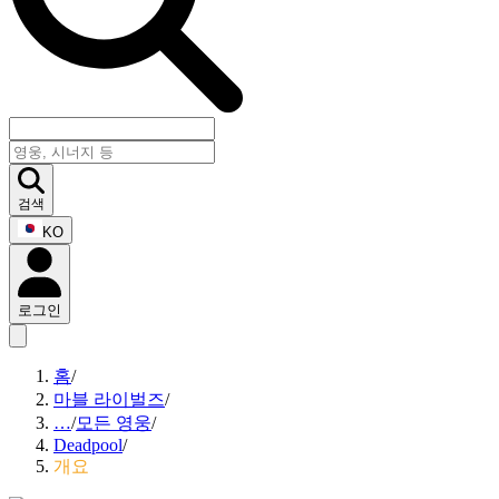
검색
KO
로그인
홈
/
마블 라이벌즈
/
…
/
모든 영웅
/
Deadpool
/
개요