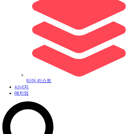
티어 리스트
시너지
매치업