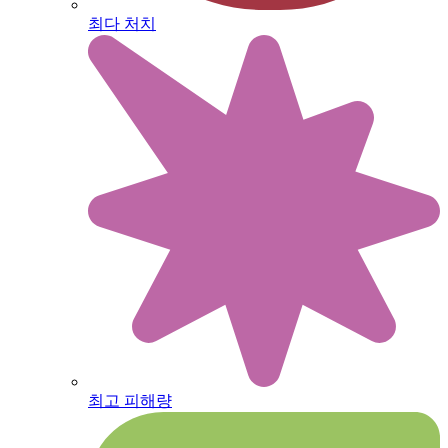
최다 처치
최고 피해량