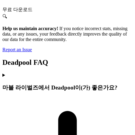
무료 다운로드
🔍
Help us maintain accuracy!
If you notice incorrect stats, missing
data, or any issues, your feedback directly improves the quality of
our data for the entire community.
Report an Issue
Deadpool FAQ
마블 라이벌즈에서 Deadpool이(가) 좋은가요?