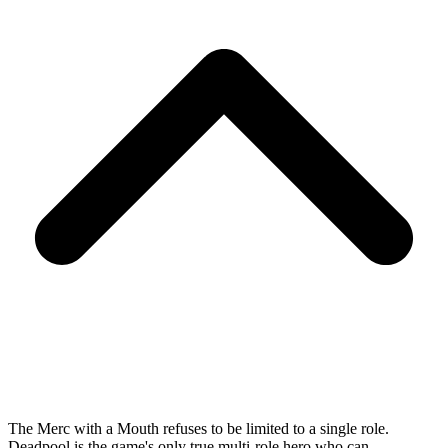
The Merc with a Mouth refuses to be limited to a single role.
Deadpool is the game's only true multi-role hero who can