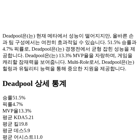
Deadpool은(는) 현재 메타에서 성능이 떨어지지만, 올바른 손
과 팀 구성에서는 여전히 효과적일 수 있습니다. 51.5% 승률과
4.7% 픽률로, Deadpool은(는) 경쟁전에서 균형 잡힌 성능을 제
공합니다. Deadpool은(는) 13.3% MVP율을 자랑하며, 게임을
캐리할 잠재력을 보여줍니다. Multi-Role로서, Deadpool은(는)
힐링과 유틸리티 능력을 통해 중요한 지원을 제공합니다.
Deadpool 상세 통계
승률
51.5%
픽률
4.7%
MVP율
13.3%
평균 KDA
5.21
평균 킬
19.8
평균 데스
5.9
평균 어시스트
11.0