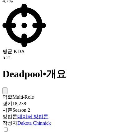
4.7%
평균 KDA
5.21
Deadpool
•
개요
역할
Multi-Role
경기
18,238
시즌
Season 2
방법론
데이터 방법론
작성자
Dakota Chinnick