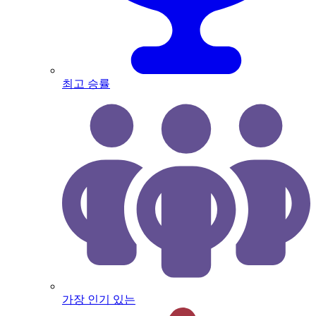
최고 승률
가장 인기 있는