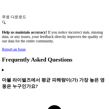
무료 다운로드
🔍
Help us maintain accuracy!
If you notice incorrect stats, missing
data, or any issues, your feedback directly improves the quality of
our data for the entire community.
Report an Issue
Frequently Asked Questions
마블 라이벌즈에서 평균 피해량이(가) 가장 높은 영
웅은 누구인가요?