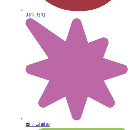
최다 처치
최고 피해량