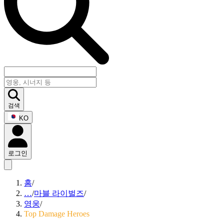
검색
KO
로그인
홈
/
…
/
마블 라이벌즈
/
영웅
/
Top Damage Heroes