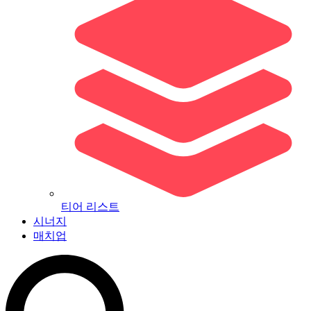
티어 리스트
시너지
매치업