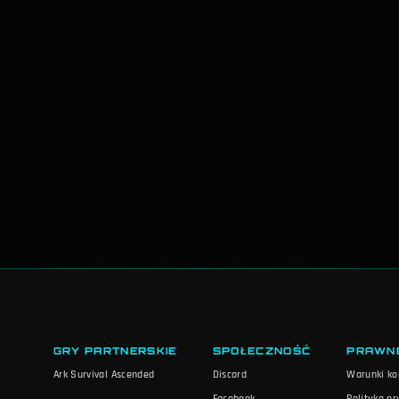
GRY PARTNERSKIE
SPOŁECZNOŚĆ
PRAWN
Ark Survival Ascended
Discord
Warunki ko
Facebook
Polityka p