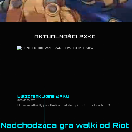
AKTUALNOŚCI 2XKO
Blitzcrank Joins 2XKO
09-02-25
Blitzcrank officially joins the lineup of champions for the launch of 2XKO.
Nadchodząca gra walki od Rio