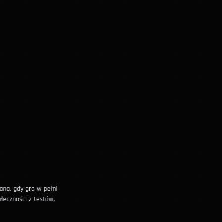
ana, gdy gra w pełni
ołeczności z testów,