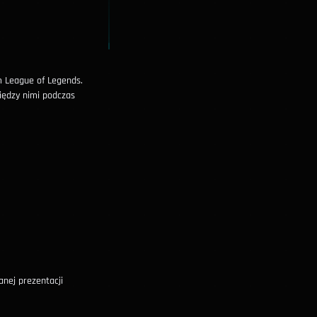
 League of Legends.
iędzy nimi podczas
anej prezentacji