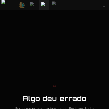
•••
Algo deu errado
Encontramos um erro inesperado. Por favor, tente