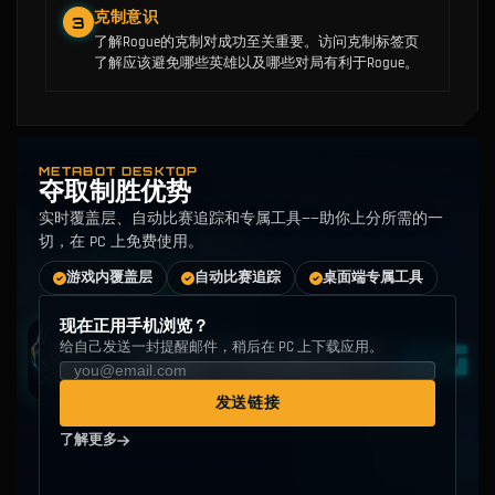
克制意识
3
了解Rogue的克制对成功至关重要。访问克制标签页
了解应该避免哪些英雄以及哪些对局有利于Rogue。
METABOT DESKTOP
夺取制胜优势
实时覆盖层、自动比赛追踪和专属工具——助你上分所需的一
切，在 PC 上免费使用。
游戏内覆盖层
自动比赛追踪
桌面端专属工具
现在正用手机浏览？
给自己发送一封提醒邮件，稍后在 PC 上下载应用。
发送链接
了解更多