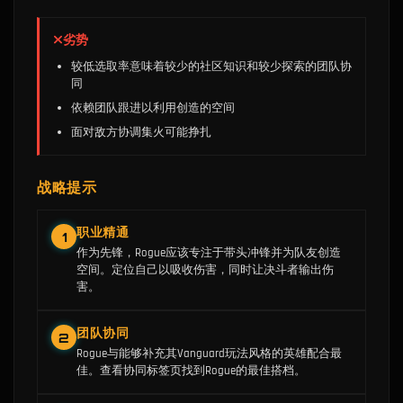
劣势
较低选取率意味着较少的社区知识和较少探索的团队协
同
依赖团队跟进以利用创造的空间
面对敌方协调集火可能挣扎
战略提示
职业精通
1
作为先锋，Rogue应该专注于带头冲锋并为队友创造
空间。定位自己以吸收伤害，同时让决斗者输出伤
害。
团队协同
2
Rogue与能够补充其Vanguard玩法风格的英雄配合最
佳。查看协同标签页找到Rogue的最佳搭档。