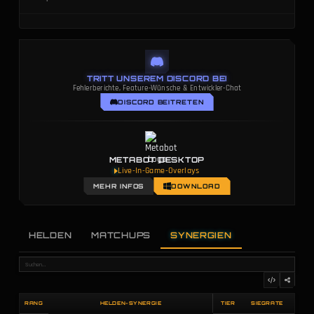
TRITT UNSEREM DISCORD BEI
Fehlerberichte, Feature-Wünsche & Entwickler-Chat
DISCORD BEITRETEN
METABOT DESKTOP
Live-In-Game-Overlays
MEHR INFOS
DOWNLOAD
HELDEN
MATCHUPS
SYNERGIEN