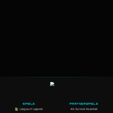
SPIELE
PARTNERSPIELE
League of Legends
Ark Survival Ascended