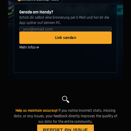
Gerade am Handy?
Schick dir selbst eine Erinnerung per E-Mail und hol dir die
App später auf deinem PC.
Link senden
Mehr Infos
🔍
Help us maintain accuracy!
If you notice incorrect stats, missing
data, or any issues, your feedback directly improves the quality of
our data for the entire community.
REPORT AN ISSUE