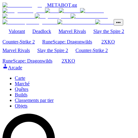
METABOT
.gg
•••
Valorant
Deadlock
Marvel Rivals
Slay the Spire 2
Counter-Strike 2
RuneScape: Dragonwilds
2XKO
Marvel Rivals
Slay the Spire 2
Counter-Strike 2
RuneScape: Dragonwilds
2XKO
Arcade
Carte
Marché
Quêtes
Builds
Classements par tier
Objets