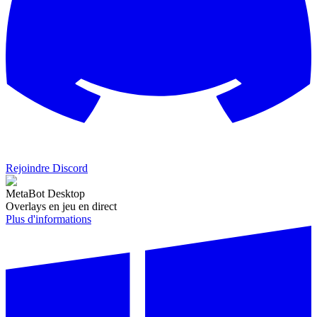
Rejoindre Discord
MetaBot Desktop
Overlays en jeu en direct
Plus d'informations