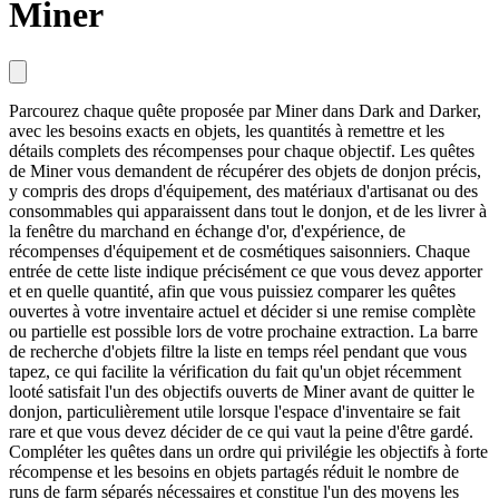
Miner
Parcourez chaque quête proposée par Miner dans Dark and Darker,
avec les besoins exacts en objets, les quantités à remettre et les
détails complets des récompenses pour chaque objectif. Les quêtes
de Miner vous demandent de récupérer des objets de donjon précis,
y compris des drops d'équipement, des matériaux d'artisanat ou des
consommables qui apparaissent dans tout le donjon, et de les livrer à
la fenêtre du marchand en échange d'or, d'expérience, de
récompenses d'équipement et de cosmétiques saisonniers. Chaque
entrée de cette liste indique précisément ce que vous devez apporter
et en quelle quantité, afin que vous puissiez comparer les quêtes
ouvertes à votre inventaire actuel et décider si une remise complète
ou partielle est possible lors de votre prochaine extraction. La barre
de recherche d'objets filtre la liste en temps réel pendant que vous
tapez, ce qui facilite la vérification du fait qu'un objet récemment
looté satisfait l'un des objectifs ouverts de Miner avant de quitter le
donjon, particulièrement utile lorsque l'espace d'inventaire se fait
rare et que vous devez décider de ce qui vaut la peine d'être gardé.
Compléter les quêtes dans un ordre qui privilégie les objectifs à forte
récompense et les besoins en objets partagés réduit le nombre de
runs de farm séparés nécessaires et constitue l'un des moyens les