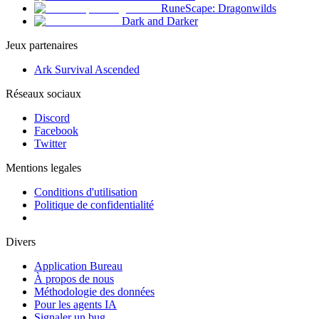
RuneScape: Dragonwilds
Dark and Darker
Jeux partenaires
Ark Survival Ascended
Réseaux sociaux
Discord
Facebook
Twitter
Mentions legales
Conditions d'utilisation
Politique de confidentialité
Divers
Application Bureau
À propos de nous
Méthodologie des données
Pour les agents IA
Signaler un bug