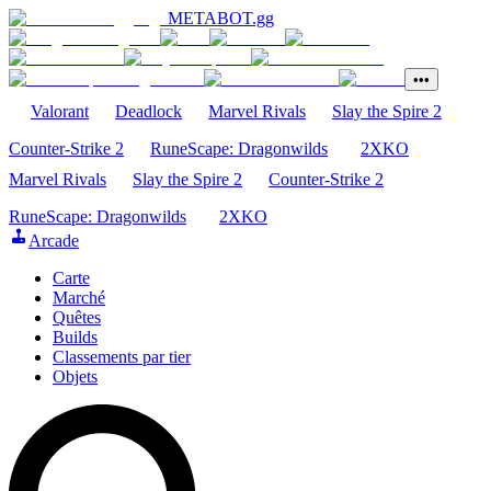
METABOT
.gg
•••
Valorant
Deadlock
Marvel Rivals
Slay the Spire 2
Counter-Strike 2
RuneScape: Dragonwilds
2XKO
Marvel Rivals
Slay the Spire 2
Counter-Strike 2
RuneScape: Dragonwilds
2XKO
Arcade
Carte
Marché
Quêtes
Builds
Classements par tier
Objets