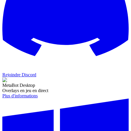
Rejoindre Discord
MetaBot Desktop
Overlays en jeu en direct
Plus d'informations