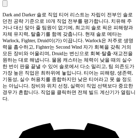
Dark and Darker 솔로 직업 티어 리스트는 자립이 전부인 솔로
던전 공략 기준으로 10개 직업 전부를 평가합니다. 치유해 주
거나 대신 맞아 줄 팀원이 없기에, 최고의 솔로 픽은 피해량과
자체 유지력, 탈출기를 함께 갖춥니다. 현재 솔로 메타는
Warlock, Fighter, Druid이(가) 이끕니다. Warlock은 저주로 생명
력을 흡수하고, Fighter는 Second Wind 자가 회복을 갖춰 거의
모든 장비와 어울리며, Druid는 변신으로 회복·탈출·재교전을
원하는 대로 해냅니다. 물몸 캐스터는 체력이 낮을 때의 실수
한 번이 판을 끝낼 수 있어 솔로에서 다소 밀리고, 팀 의존도가
가장 높은 직업은 최하위에 놓입니다. 티어는 피해량, 생존력,
기동성, 실수 허용치를 종합하지만 낮은 티어라고 못 쓸 정도
는 아닙니다. 장비와 위치 선정, 실력이 직업 선택보다 중요한
경우가 흔합니다. 직업을 클릭하면 전체 빌드 계산기가 열립니
다.