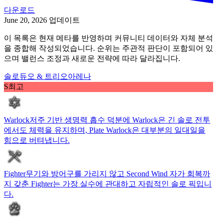
다운로드
June 20, 2026 업데이트
이 목록은 현재 메타를 반영하며 커뮤니티 데이터와 자체 분석
을 종합해 작성되었습니다. 순위는 주관적 판단이 포함되어 있
으며 밸런스 조정과 새로운 전략에 따라 달라집니다.
솔로
듀오 & 트리오
아레나
S
최고
Warlock
저주 기반 생명력 흡수 덕분에 Warlock은 긴 솔로 전투
에서도 체력을 유지하며, Plate Warlock은 대부분의 일대일을
힘으로 버텨냅니다.
Fighter
무기와 방어구를 가리지 않고 Second Wind 자가 회복까
지 갖춘 Fighter는 가장 실수에 관대하고 자립적인 솔로 픽입니
다.