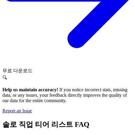
무료 다운로드
🔍
Help us maintain accuracy!
If you notice incorrect stats, missing
data, or any issues, your feedback directly improves the quality of
our data for the entire community.
Report an Issue
솔로 직업 티어 리스트 FAQ