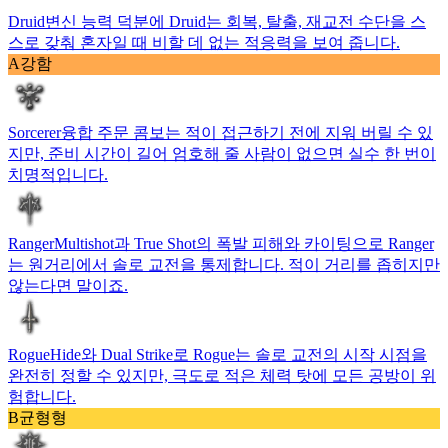
Druid
변신 능력 덕분에 Druid는 회복, 탈출, 재교전 수단을 스
스로 갖춰 혼자일 때 비할 데 없는 적응력을 보여 줍니다.
A
강함
Sorcerer
융합 주문 콤보는 적이 접근하기 전에 지워 버릴 수 있
지만, 준비 시간이 길어 엄호해 줄 사람이 없으면 실수 한 번이
치명적입니다.
Ranger
Multishot과 True Shot의 폭발 피해와 카이팅으로 Ranger
는 원거리에서 솔로 교전을 통제합니다. 적이 거리를 좁히지만
않는다면 말이죠.
Rogue
Hide와 Dual Strike로 Rogue는 솔로 교전의 시작 시점을
완전히 정할 수 있지만, 극도로 적은 체력 탓에 모든 공방이 위
험합니다.
B
균형형