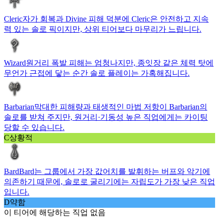
Cleric
자가 회복과 Divine 피해 덕분에 Cleric은 안전하고 지속
력 있는 솔로 픽이지만, 상위 티어보다 마무리가 느립니다.
Wizard
원거리 폭발 피해는 엄청나지만, 종잇장 같은 체력 탓에
무언가 근접에 닿는 순간 솔로 플레이는 가혹해집니다.
Barbarian
막대한 피해량과 태생적인 마법 저항이 Barbarian의
솔로를 받쳐 주지만, 원거리·기동성 높은 직업에게는 카이팅
당할 수 있습니다.
C
상황적
Bard
Bard는 그룹에서 가장 값어치를 발휘하는 버프와 악기에
의존하기 때문에, 솔로로 굴리기에는 자립도가 가장 낮은 직업
입니다.
D
약함
이 티어에 해당하는 직업 없음