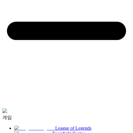
게임
League of Legends