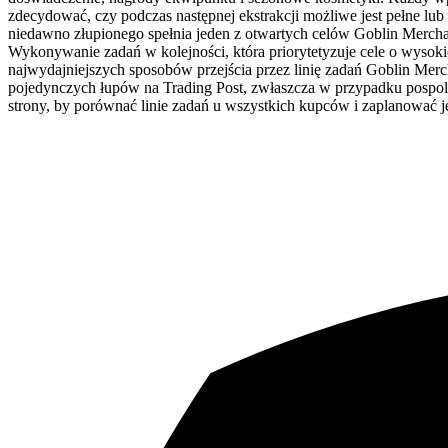
zdecydować, czy podczas następnej ekstrakcji możliwe jest pełne lub
niedawno złupionego spełnia jeden z otwartych celów Goblin Mercha
Wykonywanie zadań w kolejności, która priorytetyzuje cele o wysok
najwydajniejszych sposobów przejścia przez linię zadań Goblin Merc
pojedynczych łupów na Trading Post, zwłaszcza w przypadku pospolit
strony, by porównać linie zadań u wszystkich kupców i zaplanować je