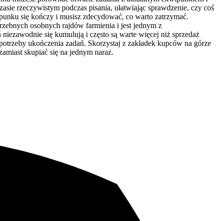
zasie rzeczywistym podczas pisania, ułatwiając sprawdzenie, czy coś
punku się kończy i musisz zdecydować, co warto zatrzymać.
rzebnych osobnych rajdów farmienia i jest jednym z
iezawodnie się kumulują i często są warte więcej niż sprzedaż
 potrzeby ukończenia zadań. Skorzystaj z zakładek kupców na górze
zamiast skupiać się na jednym naraz.