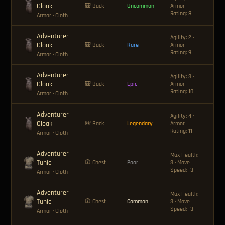
Cloak
🪙 
🎒 Back
Uncommon
Armor
Rating: 8
Armor
· Cloth
Adventurer
Agility: 2 ·
Cloak
🪙 
🎒 Back
Rare
Armor
Rating: 9
Armor
· Cloth
Adventurer
Agility: 3 ·
Cloak
🪙 
🎒 Back
Epic
Armor
Rating: 10
Armor
· Cloth
Adventurer
Agility: 4 ·
Cloak
🪙 
🎒 Back
Legendary
Armor
Rating: 11
Armor
· Cloth
Adventurer
Max Health:
Tunic
🧥 Chest
Poor
3 · Move
—
Speed: -3
Armor
· Cloth
Adventurer
Max Health:
Tunic
🪙 
🧥 Chest
Common
3 · Move
Speed: -3
Armor
· Cloth