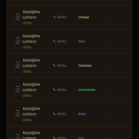
Aquaglow
Lantern
🪙 
🔧 Utility
Unique
—
Utility
Aquaglow
Lantern
🔧 Utility
Poor
—
—
Utility
Aquaglow
Lantern
🪙 
🔧 Utility
Common
—
Utility
Aquaglow
Lantern
🪙 
🔧 Utility
Uncommon
—
Utility
Aquaglow
Lantern
🪙 
🔧 Utility
Rare
—
Utility
Aquaglow
Lantern
🪙 
🔧 Utility
Epic
—