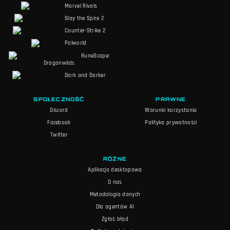
Marvel Rivals
Slay the Spire 2
Counter-Strike 2
Palworld
RuneScape:
Dragonwilds
Dark and Darker
SPOŁECZNOŚĆ
PRAWNE
Discord
Warunki korzystania
Facebook
Polityka prywatności
Twitter
RÓŻNE
Aplikacja desktopowa
O nas
Metodologia danych
Dla agentów AI
Zgłoś błąd