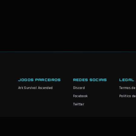
JOGOS PARCEIROS
REDES SOCIAIS
LEGAL
Ark Survival Ascended
Discord
Termos de
Facebook
Politica d
Twitter