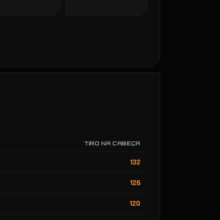
TIRO NA CABEÇA
132
126
120