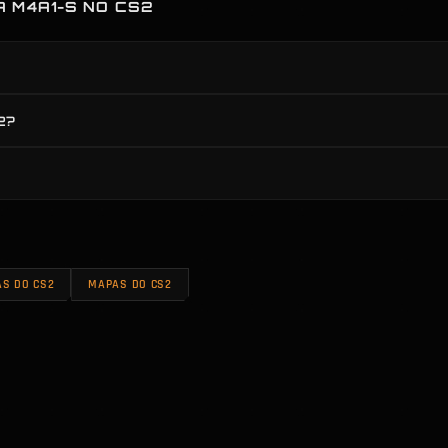
 M4A1-S NO CS2
2?
S DO CS2
MAPAS DO CS2