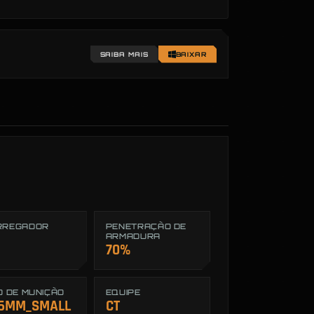
SAIBA MAIS
BAIXAR
RREGADOR
PENETRAÇÃO DE
ARMADURA
70%
O DE MUNIÇÃO
EQUIPE
6MM_SMALL
CT