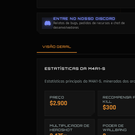
ENTRE NO NOSSO DISCORD
Relatos de bugs, pedidos de recursos e chat de
desenvolvedores
VISÃO GERAL
ESTATÍSTICAS DA M4A1-S
Estatísticas principais da M4A1-S, mineradas dos ar
PREÇO
RECOMPENSA 
$2.900
KILL
$300
MULTIPLICADOR DE
PODER DE
HEADSHOT
WALLBANG