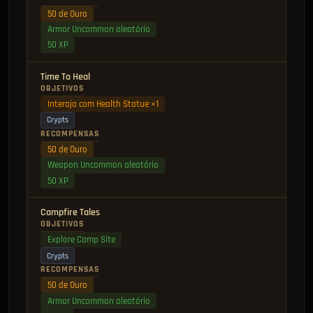
50 de Ouro
Armor Uncommon aleatório
50 XP
Time To Heal
OBJETIVOS
Interaja com Health Statue ×1
Crypts
RECOMPENSAS
50 de Ouro
Weapon Uncommon aleatório
50 XP
Campfire Tales
OBJETIVOS
Explore Camp Site
Crypts
RECOMPENSAS
50 de Ouro
Armor Uncommon aleatório