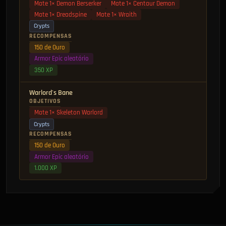
Mate 1× Demon Berserker
Mate 1× Centaur Demon
Mate 1× Dreadspine
Mate 1× Wraith
Crypts
RECOMPENSAS
150 de Ouro
Armor Epic aleatório
350 XP
Warlord's Bane
OBJETIVOS
Mate 1× Skeleton Warlord
Crypts
RECOMPENSAS
150 de Ouro
Armor Epic aleatório
1.000 XP