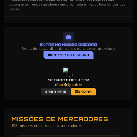
progresso com vários vendedores simultaneamente, em vez de focar em apenas um
por vez.
ENTRE NO NOSSO DISCORD
Relatos de bugs, pedidos de recursos e chat de desenvolvedores
ENTRAR NO DISCORD
METABOT DESKTOP
Coaching com IA
SAIBA MAIS
BAIXAR
MISSÕES DE MERCADORES
156 missões entre todos os mercadores