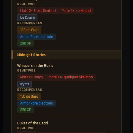
OBJETIVOS
Mate 2× Frost Sentinel
Mate 2× Ice Hound
Ice Cavern
RECOMPENSAS
100 de Ouro
Armor Rare aleatório
200 XP
Midnight Stories
Whispers in the Ruins
OBJETIVOS
Mate 2× Harpy
Mate 10× qualquer Skeleton
Crypts
RECOMPENSAS
150 de Ouro
Armor Rare aleatório
350 XP
Dukes of the Dead
OBJETIVOS