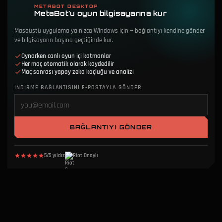
METABOT DESKTOP
MetaBot'u oyun bilgisayarına kur
Masaüstü uygulama yalnızca Windows için — bağlantıyı kendine gönder
ve bilgisayarın başına geçtiğinde kur.
Oynarken canlı oyun içi katmanlar
Her maç otomatik olarak kaydedilir
Maç sonrası yapay zeka koçluğu ve analizi
İNDIRME BAĞLANTISINI E-POSTAYLA GÖNDER
BAĞLANTIYI GÖNDER
5/5 yıldız
Riot Onaylı