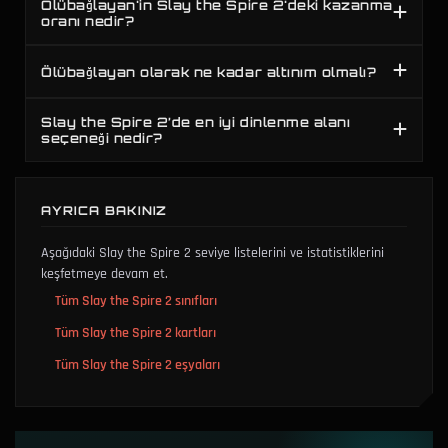
Ölübağlayan'in Slay the Spire 2'deki kazanma
oranı nedir?
Ölübağlayan olarak ne kadar altınım olmalı?
Slay the Spire 2’de en iyi dinlenme alanı
seçeneği nedir?
AYRICA BAKINIZ
Aşağıdaki Slay the Spire 2 seviye listelerini ve istatistiklerini
keşfetmeye devam et.
Tüm Slay the Spire 2 sınıfları
Tüm Slay the Spire 2 kartları
Tüm Slay the Spire 2 eşyaları