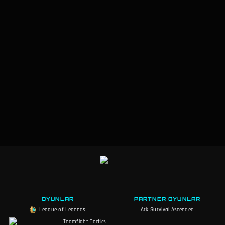
OYUNLAR
PARTNER OYUNLAR
League of Legends
Ark Survival Ascended
Teamfight Tactics