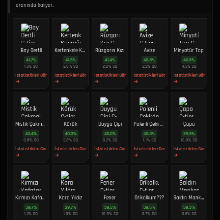
oranında kalıyor.
Bay Dertli
Kertenkele Kuyruğu
Rüzgarın Kızı
Avize
Minyatür Top
41.7
%
41.5
%
41.4
%
40.8
%
40.6
%
1.5
%
SO
2.8
%
SO
2.0
%
SO
2.2
%
SO
4.5
%
SO
İstatistikleri Gör
İstatistikleri Gör
İstatistikleri Gör
İstatistikleri Gör
İstatistikleri Gör
→
→
→
→
→
Mistik Çakmak
Körük
Duygu Çipi
Polenli Çekirdek
Çapa
40.4
%
40.3
%
40.0
%
40.0
%
39.9
%
0.8
%
SO
2.8
%
SO
0.2
%
SO
1.1
%
SO
10.9
%
SO
İstatistikleri Gör
İstatistikleri Gör
İstatistikleri Gör
İstatistikleri Gör
İstatistikleri Gör
→
→
→
→
→
Kırmızı Kafatası
Kara Yıldız
Fener
Orikalkum???
Saldırı Mankeni???
39.7
%
39.7
%
39.5
%
39.5
%
39.3
%
1.2
%
SO
1.0
%
SO
10.9
%
SO
0.7
%
SO
0.5
%
SO