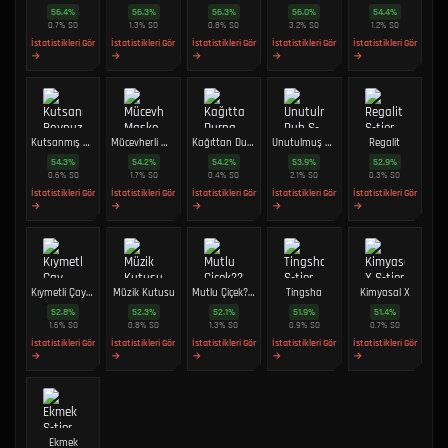
56.4
%
56.3
%
56.3
%
56.0
%
54.4
%
0.7
%
SO
1.3
%
SO
0.8
%
SO
3.2
%
SO
1.2
%
SO
İstatistikleri Gör
İstatistikleri Gör
İstatistikleri Gör
İstatistikleri Gör
İstatistikleri Gör
→
→
→
→
→
Kutsanmış Boynuz
Mücevherli Maske
Kağıttan Durna
Unutulmuş Ruh
Regalit
54.3
%
54.2
%
54.2
%
53.9
%
52.9
%
0.6
%
SO
1.7
%
SO
0.4
%
SO
2.1
%
SO
0.3
%
SO
İstatistikleri Gör
İstatistikleri Gör
İstatistikleri Gör
İstatistikleri Gör
İstatistikleri Gör
→
→
→
→
→
Kıymetli Çay Takımı???
Müzik Kutusu
Mutlu Çiçek???
Tingsha
Kimyasal X
52.8
%
52.3
%
52.1
%
51.9
%
51.4
%
1.6
%
SO
0.8
%
SO
1.3
%
SO
0.9
%
SO
0.7
%
SO
İstatistikleri Gör
İstatistikleri Gör
İstatistikleri Gör
İstatistikleri Gör
İstatistikleri Gör
→
→
→
→
→
Ekmek