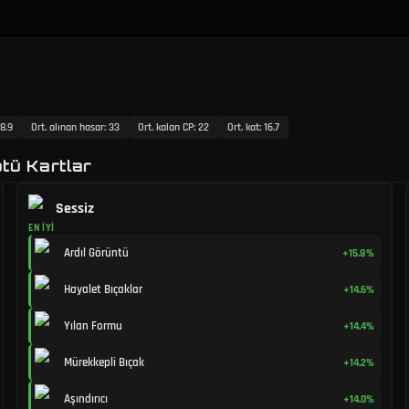
8.9
Ort. alınan hasar
:
33
Ort. kalan CP
:
22
Ort. kat
:
16.7
ötü Kartlar
Sessiz
EN İYI
Ardıl Görüntü
+15.8%
Hayalet Bıçaklar
+14.6%
Yılan Formu
+14.4%
Mürekkepli Bıçak
+14.2%
Aşındırıcı
+14.0%