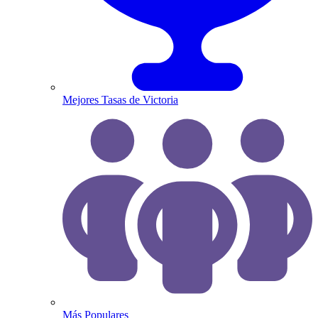
Mejores Tasas de Victoria
Más Populares