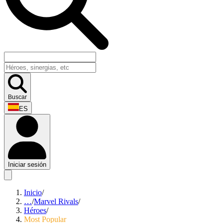
Buscar
ES
Iniciar sesión
Inicio
/
…
/
Marvel Rivals
/
Héroes
/
Most Popular