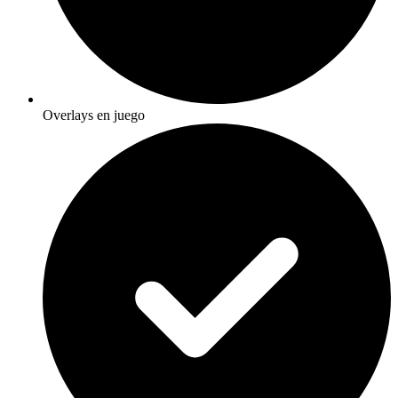
Overlays en juego