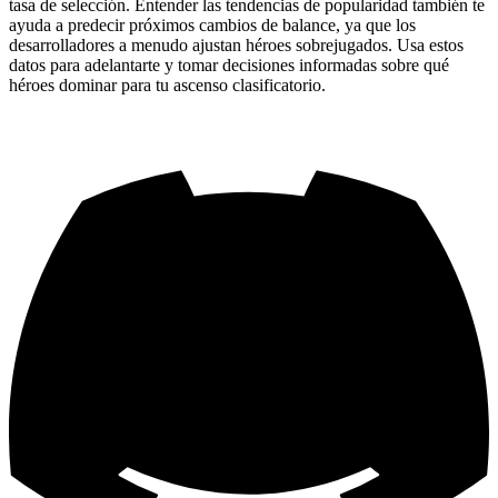
tasa de selección. Entender las tendencias de popularidad también te
ayuda a predecir próximos cambios de balance, ya que los
desarrolladores a menudo ajustan héroes sobrejugados. Usa estos
datos para adelantarte y tomar decisiones informadas sobre qué
héroes dominar para tu ascenso clasificatorio.