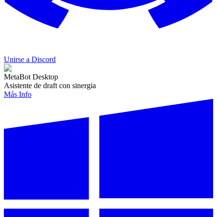
Unirse a Discord
MetaBot Desktop
Asistente de draft con sinergia
Más Info