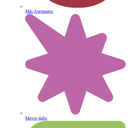
Más Asesinatos
Mayor daño