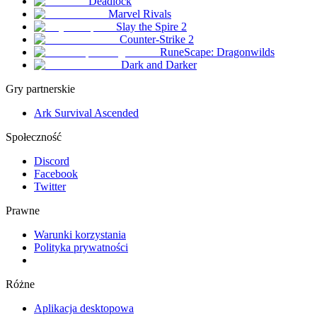
Deadlock
Marvel Rivals
Slay the Spire 2
Counter-Strike 2
RuneScape: Dragonwilds
Dark and Darker
Gry partnerskie
Ark Survival Ascended
Społeczność
Discord
Facebook
Twitter
Prawne
Warunki korzystania
Polityka prywatności
Różne
Aplikacja desktopowa