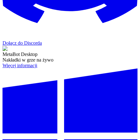
Dołącz do Discorda
MetaBot Desktop
Nakładki w grze na żywo
Więcej informacji