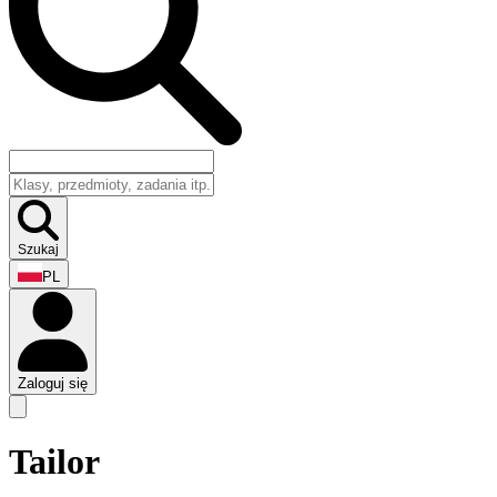
Szukaj
PL
Zaloguj się
Tailor