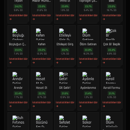
Tırpan
Mezar Muhafızı
İmha Et
Toprağın Çağrısı
Bela
24.2
%
23.9
%
23.8
%
23.7
%
23.5
%
5.9
%
SO
31.6
%
SO
1.9
%
SO
5.4
%
SO
19.7
%
SO
İstatistikleri Gör
İstatistikleri Gör
İstatistikleri Gör
İstatistikleri Gör
İstatistikleri Gör
→
→
→
→
→
Boşluğun Çağrısı
Kefen
Etkileyici Giriş
Ölüm Getiren
Çak Bi' Beşlik
23.5
%
23.3
%
23.1
%
22.8
%
22.4
%
7.4
%
SO
13.3
%
SO
1.2
%
SO
16.3
%
SO
8.8
%
SO
İstatistikleri Gör
İstatistikleri Gör
İstatistikleri Gör
İstatistikleri Gör
İstatistikleri Gör
→
→
→
→
→
Arındır
Hasat Et
Git Getir!
Aydınlanma
Azrail Formu
22.4
%
22.1
%
21.5
%
21.4
%
21.1
%
7.7
%
SO
8.7
%
SO
12.9
%
SO
1.3
%
SO
6.5
%
SO
İstatistikleri Gör
İstatistikleri Gör
İstatistikleri Gör
İstatistikleri Gör
İstatistikleri Gör
→
→
→
→
→