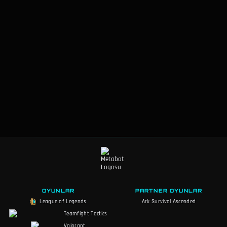
OYUNLAR
PARTNER OYUNLAR
League of Legends
Ark Survival Ascended
Teamfight Tactics
Valorant