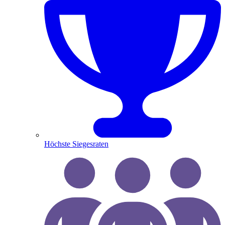
Höchste Siegesraten