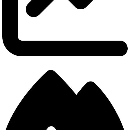
3.24
KDA-Verhältnis