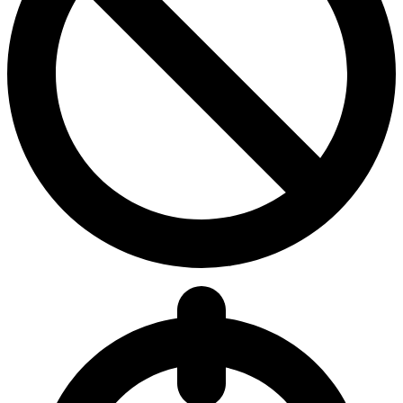
8.0
Durchschn. Denies