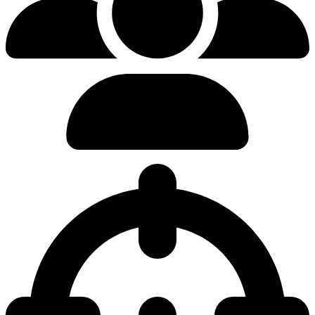
0.00%
Pickrate