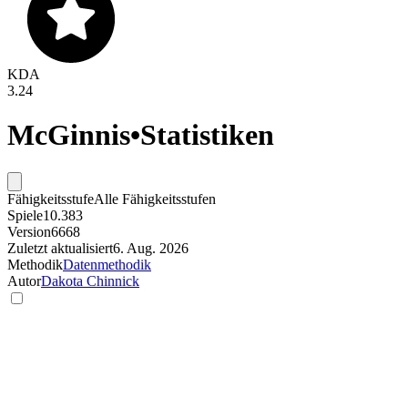
KDA
3.24
McGinnis
•
Statistiken
Fähigkeitsstufe
Alle Fähigkeitsstufen
Spiele
10.383
Version
6668
Zuletzt aktualisiert
6. Aug. 2026
Methodik
Datenmethodik
Autor
Dakota Chinnick