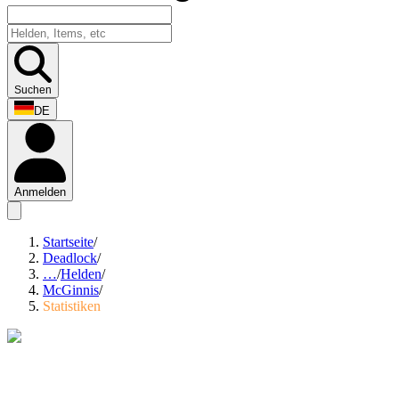
Suchen
DE
Anmelden
Startseite
/
Deadlock
/
…
/
Helden
/
McGinnis
/
Statistiken