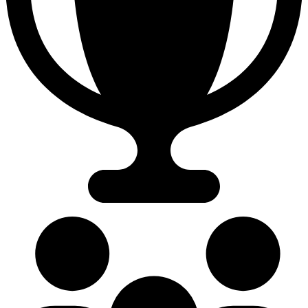
54.17%
Siegesrate