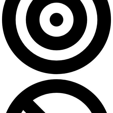
0.00%
Genauigkeit