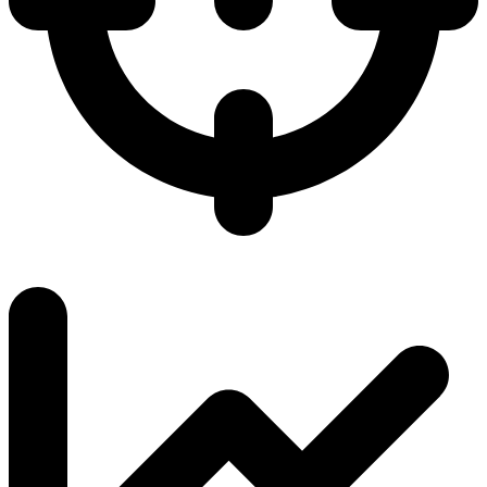
5.3 / 6.0
K/D