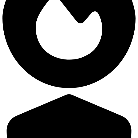
40,378
Durchschn. Schaden