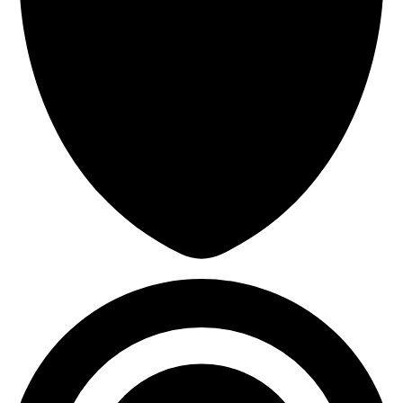
31,745
Durchschn. erlittener Schaden