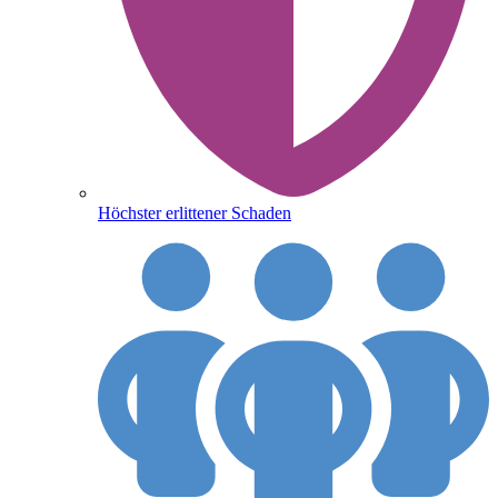
Höchster erlittener Schaden