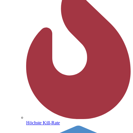
Höchste Kill-Rate