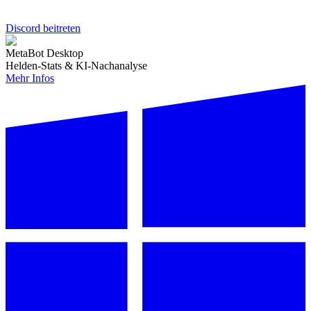
Discord beitreten
MetaBot Desktop
Helden-Stats & KI-Nachanalyse
Mehr Infos