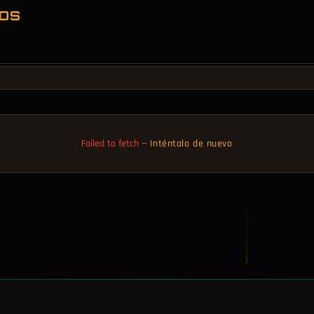
IOS
Failed to fetch
—
Inténtalo de nuevo