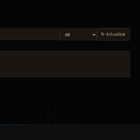
↻
Actualizar