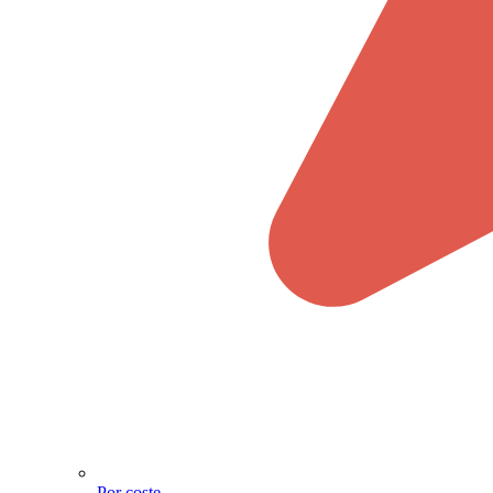
Por coste