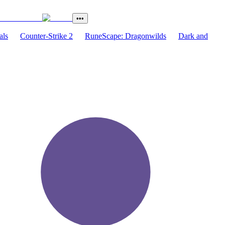
•••
als
Counter-Strike 2
RuneScape: Dragonwilds
Dark and