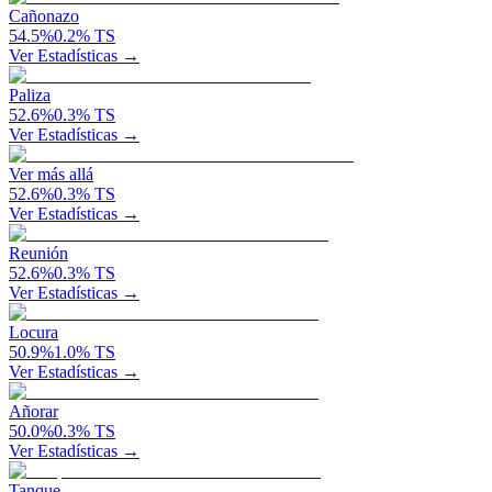
Cañonazo
54.5
%
0.2
%
TS
Ver Estadísticas →
Paliza
52.6
%
0.3
%
TS
Ver Estadísticas →
Ver más allá
52.6
%
0.3
%
TS
Ver Estadísticas →
Reunión
52.6
%
0.3
%
TS
Ver Estadísticas →
Locura
50.9
%
1.0
%
TS
Ver Estadísticas →
Añorar
50.0
%
0.3
%
TS
Ver Estadísticas →
Tanque