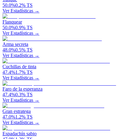
50.0
%
0.2
%
TS
Ver Estadísticas →
Flanquear
50.0
%
0.9
%
TS
Ver Estadísticas →
Arma secreta
48.0
%
0.5
%
TS
Ver Estadísticas →
Cuchillas de tinta
47.4
%
1.7
%
TS
Ver Estadísticas →
Faro de la esperanza
47.4
%
0.3
%
TS
Ver Estadísticas →
Gran estratega
47.0
%
1.2
%
TS
Ver Estadísticas →
Espadachín sabio