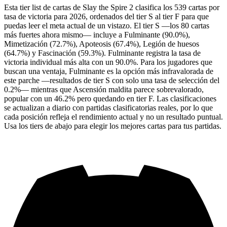
Esta tier list de cartas de Slay the Spire 2 clasifica los 539 cartas por
tasa de victoria para 2026, ordenados del tier S al tier F para que
puedas leer el meta actual de un vistazo. El tier S —los 80 cartas
más fuertes ahora mismo— incluye a Fulminante (90.0%),
Mimetización (72.7%), Apoteosis (67.4%), Legión de huesos
(64.7%) y Fascinación (59.3%). Fulminante registra la tasa de
victoria individual más alta con un 90.0%. Para los jugadores que
buscan una ventaja, Fulminante es la opción más infravalorada de
este parche —resultados de tier S con solo una tasa de selección del
0.2%— mientras que Ascensión maldita parece sobrevalorado,
popular con un 46.2% pero quedando en tier F. Las clasificaciones
se actualizan a diario con partidas clasificatorias reales, por lo que
cada posición refleja el rendimiento actual y no un resultado puntual.
Usa los tiers de abajo para elegir los mejores cartas para tus partidas.