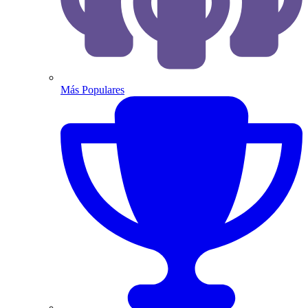
Más Populares