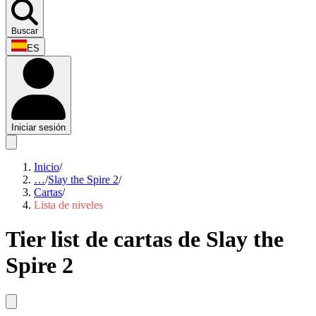
Buscar
ES
Iniciar sesión
Inicio
/
…
/
Slay the Spire 2
/
Cartas
/
Lista de niveles
Tier list de cartas de Slay the
Spire 2