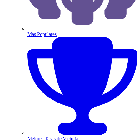
Más Populares
Mejores Tasas de Victoria