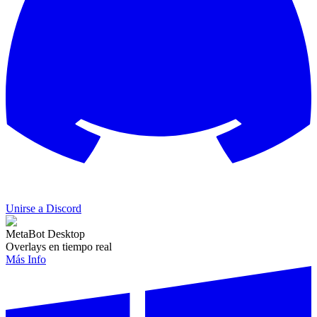
Unirse a Discord
MetaBot Desktop
Overlays en tiempo real
Más Info