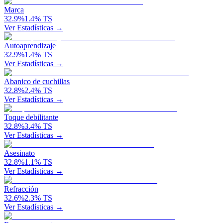
Marca
32.9
%
1.4
%
TS
Ver Estadísticas →
Autoaprendizaje
32.9
%
1.4
%
TS
Ver Estadísticas →
Abanico de cuchillas
32.8
%
2.4
%
TS
Ver Estadísticas →
Toque debilitante
32.8
%
3.4
%
TS
Ver Estadísticas →
Asesinato
32.8
%
1.1
%
TS
Ver Estadísticas →
Refracción
32.6
%
2.3
%
TS
Ver Estadísticas →