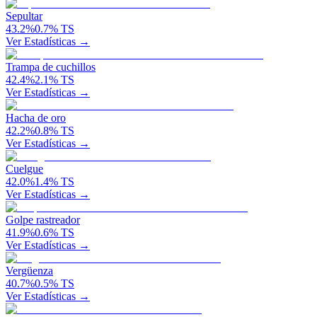
Sepultar
43.2
%
0.7
%
TS
Ver Estadísticas →
Trampa de cuchillos
42.4
%
2.1
%
TS
Ver Estadísticas →
Hacha de oro
42.2
%
0.8
%
TS
Ver Estadísticas →
Cuelgue
42.0
%
1.4
%
TS
Ver Estadísticas →
Golpe rastreador
41.9
%
0.6
%
TS
Ver Estadísticas →
Vergüenza
40.7
%
0.5
%
TS
Ver Estadísticas →