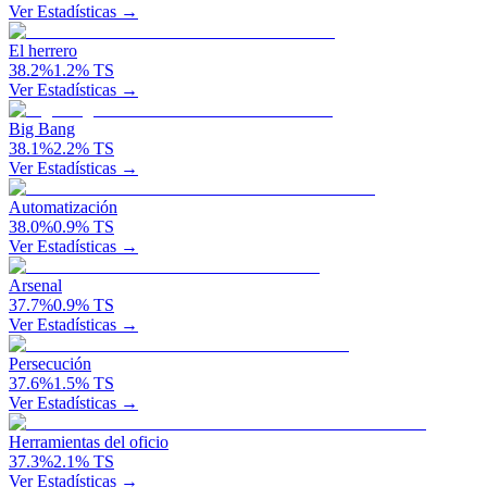
Ver Estadísticas →
El herrero
38.2
%
1.2
%
TS
Ver Estadísticas →
Big Bang
38.1
%
2.2
%
TS
Ver Estadísticas →
Automatización
38.0
%
0.9
%
TS
Ver Estadísticas →
Arsenal
37.7
%
0.9
%
TS
Ver Estadísticas →
Persecución
37.6
%
1.5
%
TS
Ver Estadísticas →
Herramientas del oficio
37.3
%
2.1
%
TS
Ver Estadísticas →