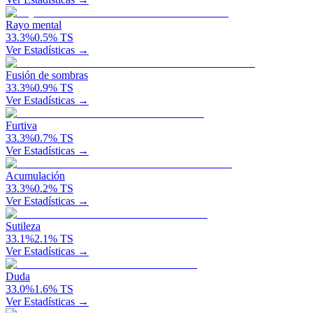
Rayo mental
33.3
%
0.5
%
TS
Ver Estadísticas →
Fusión de sombras
33.3
%
0.9
%
TS
Ver Estadísticas →
Furtiva
33.3
%
0.7
%
TS
Ver Estadísticas →
Acumulación
33.3
%
0.2
%
TS
Ver Estadísticas →
Sutileza
33.1
%
2.1
%
TS
Ver Estadísticas →
Duda
33.0
%
1.6
%
TS
Ver Estadísticas →