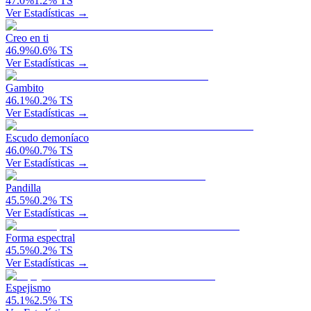
47.0
%
1.2
%
TS
Ver Estadísticas →
Creo en ti
46.9
%
0.6
%
TS
Ver Estadísticas →
Gambito
46.1
%
0.2
%
TS
Ver Estadísticas →
Escudo demoníaco
46.0
%
0.7
%
TS
Ver Estadísticas →
Pandilla
45.5
%
0.2
%
TS
Ver Estadísticas →
Forma espectral
45.5
%
0.2
%
TS
Ver Estadísticas →
Espejismo
45.1
%
2.5
%
TS