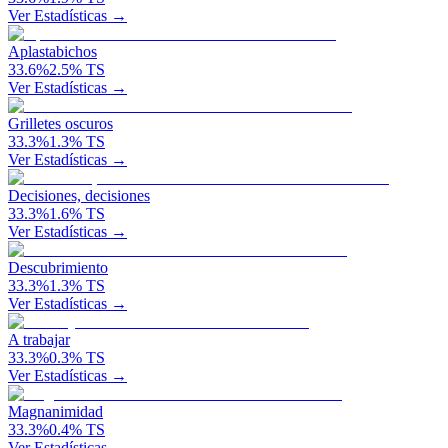
Ver Estadísticas →
Aplastabichos
33.6
%
2.5
%
TS
Ver Estadísticas →
Grilletes oscuros
33.3
%
1.3
%
TS
Ver Estadísticas →
Decisiones, decisiones
33.3
%
1.6
%
TS
Ver Estadísticas →
Descubrimiento
33.3
%
1.3
%
TS
Ver Estadísticas →
A trabajar
33.3
%
0.3
%
TS
Ver Estadísticas →
Magnanimidad
33.3
%
0.4
%
TS
Ver Estadísticas →