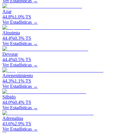
Ver Estadísticas →
Azar
44.8
%
1.0
%
TS
Ver Estadísticas →
Alquimia
44.4
%
0.3
%
TS
Ver Estadísticas →
Devorar
44.4
%
0.5
%
TS
Ver Estadísticas →
Arrepentimiento
44.3
%
1.1
%
TS
Ver Estadísticas →
Silbido
44.0
%
0.4
%
TS
Ver Estadísticas →
Adrenalina
43.6
%
2.9
%
TS
Ver Estadísticas →