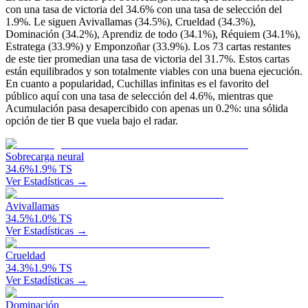
con una tasa de victoria del 34.6% con una tasa de selección del
1.9%. Le siguen Avivallamas (34.5%), Crueldad (34.3%),
Dominación (34.2%), Aprendiz de todo (34.1%), Réquiem (34.1%),
Estratega (33.9%) y Emponzoñar (33.9%). Los 73 cartas restantes
de este tier promedian una tasa de victoria del 31.7%. Estos cartas
están equilibrados y son totalmente viables con una buena ejecución.
En cuanto a popularidad, Cuchillas infinitas es el favorito del
público aquí con una tasa de selección del 4.6%, mientras que
Acumulación pasa desapercibido con apenas un 0.2%: una sólida
opción de tier B que vuela bajo el radar.
Sobrecarga neural
34.6
%
1.9
%
TS
Ver Estadísticas →
Avivallamas
34.5
%
1.0
%
TS
Ver Estadísticas →
Crueldad
34.3
%
1.9
%
TS
Ver Estadísticas →
Dominación