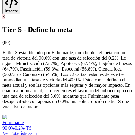
Insertar
S
Tier S - Define la meta
(
80
)
El tier S está liderado por Fulminante, que domina el meta con una
tasa de victoria del 90.0% con una tasa de selección del 0.2%. Le
siguen Mimetización (72.7%), Apoteosis (67.4%), Legión de huesos
(64.7%), Fascinación (59.3%), Espectral (56.8%), Ciencia loca
(56.6%) y Cañonazo (54.5%). Los 72 cartas restantes de este tier
promedian una tasa de victoria del 40.9%. Estos cartas definen el
meta actual y son las opciones más seguras y de mayor impacto. En
cuanto a popularidad, Tiro certero es el favorito del público aquí con
una tasa de selección del 5.0%, mientras que Fulminante pasa
desapercibido con apenas un 0.2%: una sólida opción de tier S que
vuela bajo el radar.
Fulminante
90.0
%
0.2
%
TS
Ver Estadísticas →