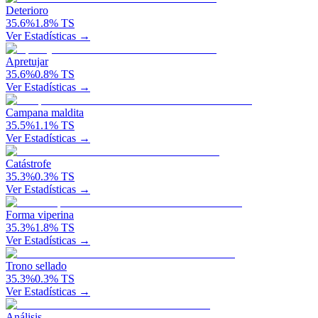
Deterioro
35.6
%
1.8
%
TS
Ver Estadísticas →
Apretujar
35.6
%
0.8
%
TS
Ver Estadísticas →
Campana maldita
35.5
%
1.1
%
TS
Ver Estadísticas →
Catástrofe
35.3
%
0.3
%
TS
Ver Estadísticas →
Forma viperina
35.3
%
1.8
%
TS
Ver Estadísticas →
Trono sellado
35.3
%
0.3
%
TS
Ver Estadísticas →
Análisis