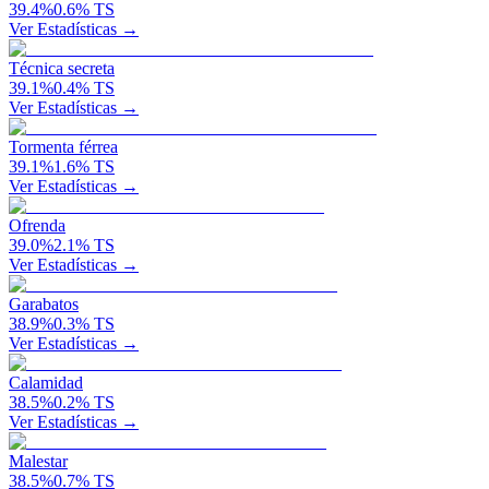
39.4
%
0.6
%
TS
Ver Estadísticas →
Técnica secreta
39.1
%
0.4
%
TS
Ver Estadísticas →
Tormenta férrea
39.1
%
1.6
%
TS
Ver Estadísticas →
Ofrenda
39.0
%
2.1
%
TS
Ver Estadísticas →
Garabatos
38.9
%
0.3
%
TS
Ver Estadísticas →
Calamidad
38.5
%
0.2
%
TS
Ver Estadísticas →
Malestar
38.5
%
0.7
%
TS