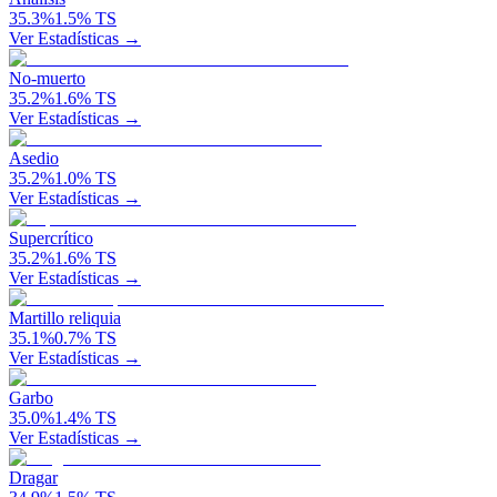
35.3
%
1.5
%
TS
Ver Estadísticas →
No-muerto
35.2
%
1.6
%
TS
Ver Estadísticas →
Asedio
35.2
%
1.0
%
TS
Ver Estadísticas →
Supercrítico
35.2
%
1.6
%
TS
Ver Estadísticas →
Martillo reliquia
35.1
%
0.7
%
TS
Ver Estadísticas →
Garbo
35.0
%
1.4
%
TS
Ver Estadísticas →
Dragar