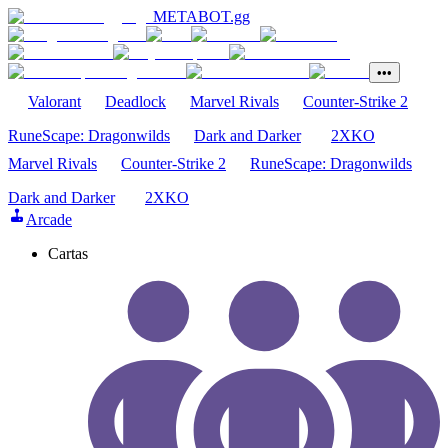
METABOT
.gg
•••
Valorant
Deadlock
Marvel Rivals
Counter-Strike 2
RuneScape: Dragonwilds
Dark and Darker
2XKO
Marvel Rivals
Counter-Strike 2
RuneScape: Dragonwilds
Dark and Darker
2XKO
Arcade
Cartas