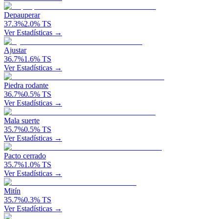
Depauperar
37.3
%
2.0
%
TS
Ver Estadísticas →
Ajustar
36.7
%
1.6
%
TS
Ver Estadísticas →
Piedra rodante
36.7
%
0.5
%
TS
Ver Estadísticas →
Mala suerte
35.7
%
0.5
%
TS
Ver Estadísticas →
Pacto cerrado
35.7
%
1.0
%
TS
Ver Estadísticas →
Mitín
35.7
%
0.3
%
TS
Ver Estadísticas →