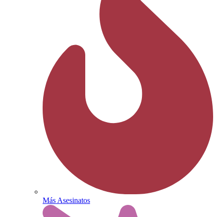
Más Asesinatos