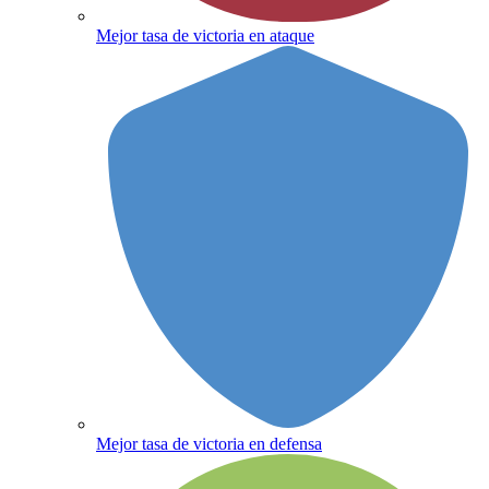
Mejor tasa de victoria en ataque
Mejor tasa de victoria en defensa