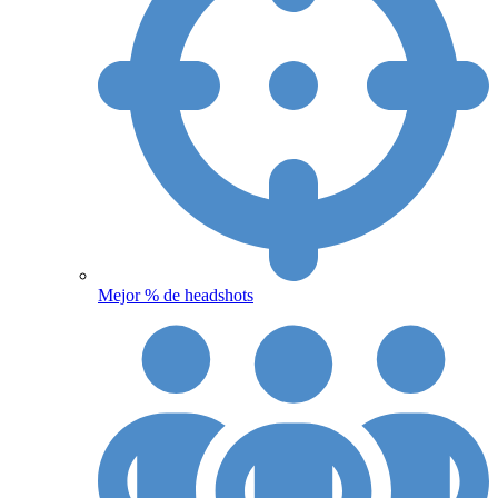
Mejor % de headshots