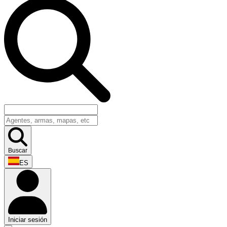
Buscar
ES
Iniciar sesión