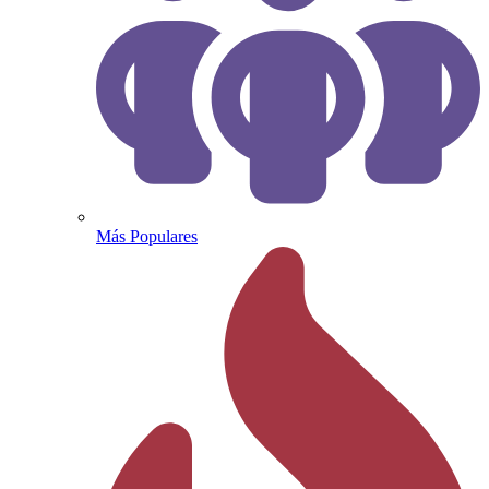
Más Populares