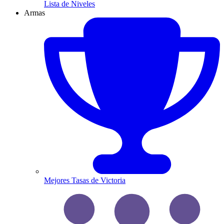
Lista de Niveles
Armas
Mejores Tasas de Victoria