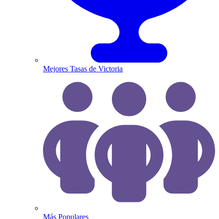
Mejores Tasas de Victoria
Más Populares