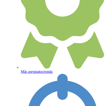
Más asesinatos/ronda