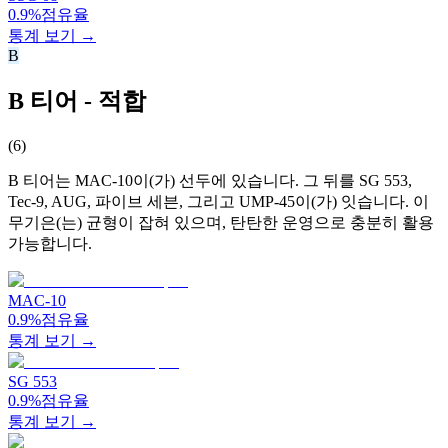
0.9%
점유율
통계 보기 →
B
B 티어 - 적합
(
6
)
B 티어는 MAC-10이(가) 선두에 있습니다. 그 뒤를 SG 553,
Tec-9, AUG, 파이브 세븐, 그리고 UMP-45이(가) 잇습니다. 이
무기은(는) 균형이 잡혀 있으며, 탄탄한 운영으로 충분히 활용
가능합니다.
MAC-10
0.9%
점유율
통계 보기 →
SG 553
0.9%
점유율
통계 보기 →