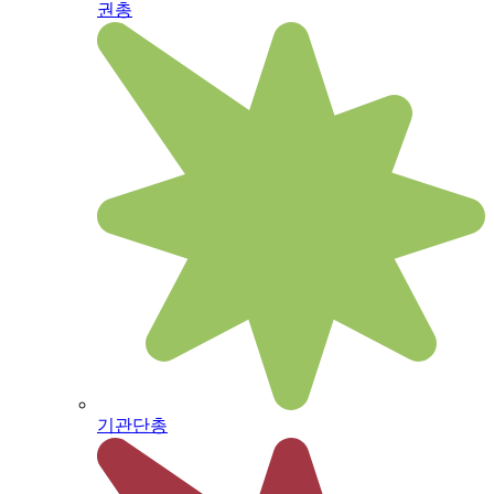
권총
기관단총