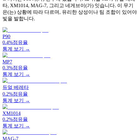
타, XM1014, MAG-7, 그리고 네게브이(가) 잇습니다. 이 무기
은(는) 상황에 따라 다르며, 유리한 상성이나 팀 조합이 있어야
빛을 발합니다.
P90
0.4%
점유율
통계 보기 →
MP7
0.3%
점유율
통계 보기 →
듀얼 베레타
0.2%
점유율
통계 보기 →
XM1014
0.2%
점유율
통계 보기 →
MAG-7