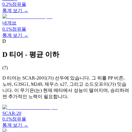
0.2%
점유율
통계 보기 →
네게브
0.1%
점유율
통계 보기 →
D
D 티어 - 평균 이하
(
7
)
D 티어는 SCAR-20이(가) 선두에 있습니다. 그 뒤를 PP 비존,
노바, G3SG1, M249, 제우스 x27, 그리고 소드오프이(가) 잇습
니다. 이 무기은(는) 현재 메타에서 성능이 떨어지며, 승리하려
면 추가적인 노력이 필요합니다.
SCAR-20
0.1%
점유율
통계 보기 →