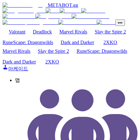
METABOT
.gg
•••
Valorant
Deadlock
Marvel Rivals
Slay the Spire 2
RuneScape: Dragonwilds
Dark and Darker
2XKO
Marvel Rivals
Slay the Spire 2
RuneScape: Dragonwilds
Dark and Darker
2XKO
아케이드
맵