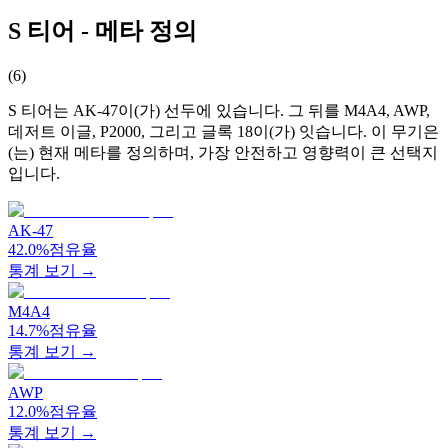
S 티어 - 메타 정의
(
6
)
S 티어는 AK-47이(가) 선두에 있습니다. 그 뒤를 M4A4, AWP,
데저트 이글, P2000, 그리고 글록 18이(가) 잇습니다. 이 무기은
(는) 현재 메타를 정의하며, 가장 안전하고 영향력이 큰 선택지
입니다.
AK-47
42.0%
점유율
통계 보기 →
M4A4
14.7%
점유율
통계 보기 →
AWP
12.0%
점유율
통계 보기 →