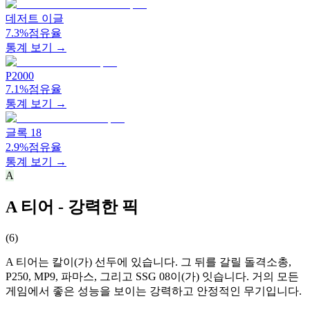
데저트 이글
7.3%
점유율
통계 보기 →
P2000
7.1%
점유율
통계 보기 →
글록 18
2.9%
점유율
통계 보기 →
A
A 티어 - 강력한 픽
(
6
)
A 티어는 칼이(가) 선두에 있습니다. 그 뒤를 갈릴 돌격소총,
P250, MP9, 파마스, 그리고 SSG 08이(가) 잇습니다. 거의 모든
게임에서 좋은 성능을 보이는 강력하고 안정적인 무기입니다.