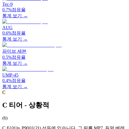
Tec-9
0.7%
점유율
통계 보기 →
AUG
0.6%
점유율
통계 보기 →
파이브 세븐
0.5%
점유율
통계 보기 →
UMP-45
0.4%
점유율
통계 보기 →
C
C 티어 - 상황적
(
6
)
C 티어는 P90이(가) 선두에 있습니다. 그 뒤를 MP7, 듀얼 베레