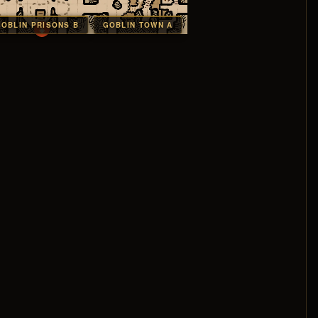
GOBLIN PRISONS B
GOBLIN TOWN A
◆