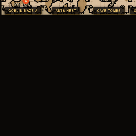
◆
GOBLIN MAZE A
ANTS NEST
CAVE TOMBS