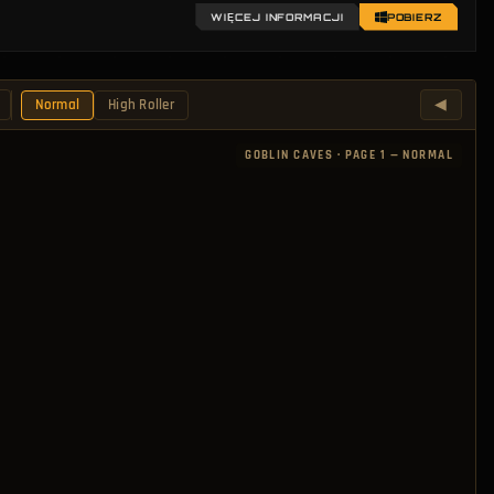
WIĘCEJ INFORMACJI
POBIERZ
◀
Normal
High Roller
GOBLIN CAVES
·
PAGE 1 — NORMAL