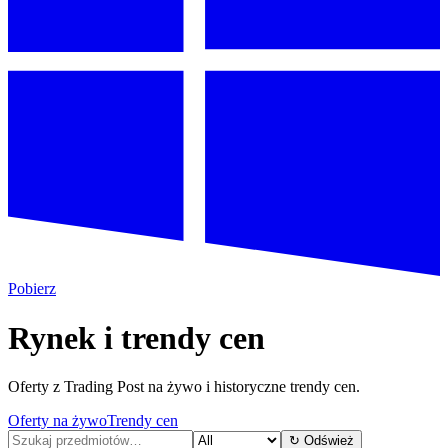
Pobierz
Rynek i trendy cen
Oferty z Trading Post na żywo i historyczne trendy cen.
Oferty na żywo
Trendy cen
↻
Odśwież