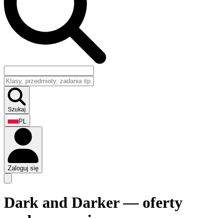
Szukaj
PL
Zaloguj się
Dark and Darker — oferty