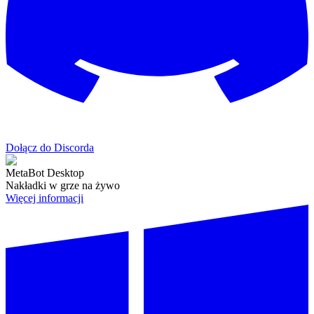
Dołącz do Discorda
MetaBot Desktop
Nakładki w grze na żywo
Więcej informacji